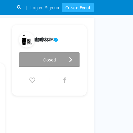
Log in
Sign up
Create Event
咖啡杯杯
迷鹿劇院即興夜 - 無劇本短篇互
Closed
動喜劇 (round 7)
2020.04.08 (Wed) 20:00 - 21:30
(GMT+8)