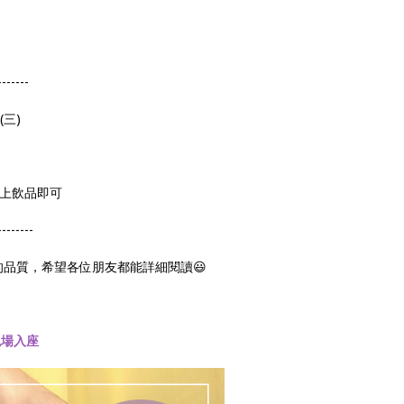
-------
(三)
 以上飲品即可
--------
的品質，希望各位朋友都能詳細閱讀😃
現場入座