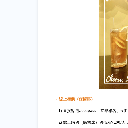
- 線上購票（保留席）：
1) 直接點選accupass「立即報名」
2) 線上購票（保留席）票價為$200/