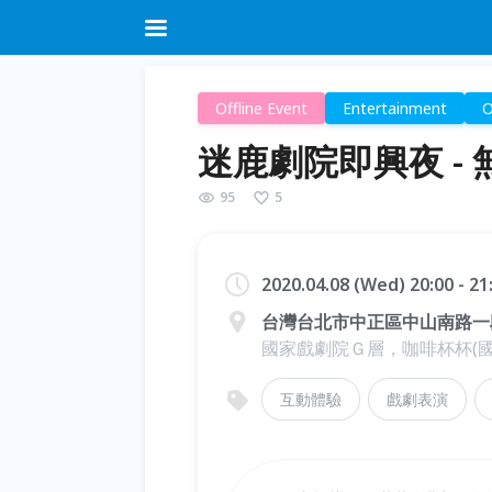
Offline Event
Entertainment
O
迷鹿劇院即興夜 - 無
95
5
2020.04.08 (Wed) 20:00 - 2
台灣台北市中正區中山南路一段
國家戲劇院Ｇ層，咖啡杯杯(國
互動體驗
戲劇表演