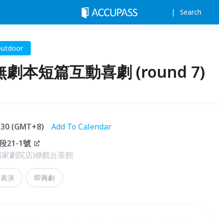
Search
utdoor
劇本短篇互動喜劇 (round 7)
1:30 (GMT+8)
Add To Calendar
21-1號
家劇院店)@戲台茶館
表演
即興劇