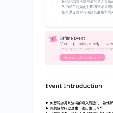
▶你想認識勇氣滿滿的邁入冒險
己的點子將如何被即興玩家呈現
但可以保證會有滿滿的麻煩與意
Offline Event
After registration, simply show 
Entry rules are primarily set by t
How to Collect Tickets?
Event Introduction
▶ 你想認識勇氣滿滿的邁入冒險的一群怪
▶ 你想目擊絕處逢生、逃出生天嗎？