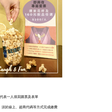
➔由代表一人填寫購票及表單
人，須於線上、超商代碼等方式完成繳費