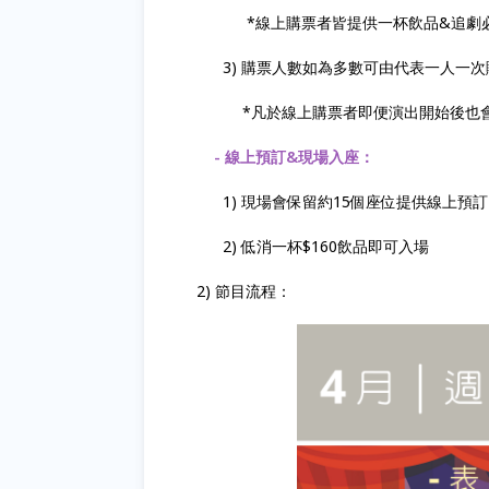
*線上購票者皆提供一杯飲品&追劇必備小
3) 購票人數如為多數可由代表一人一次
*凡於線上購票者即便演出開始後也會
- 線上預訂&現場入座：
1) 現場會保留約15個座位提供線上預
2) 低消一杯$160飲品即可入場
2) 節目流程：