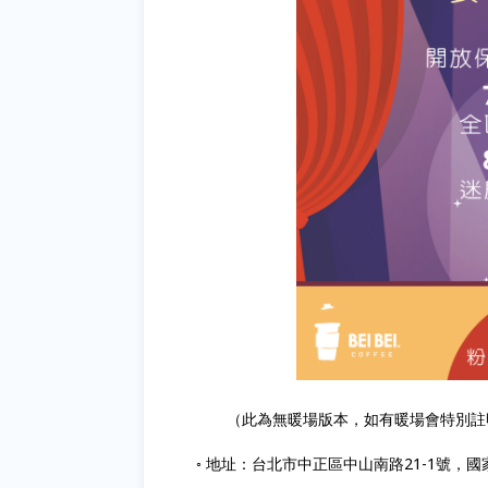
（此為無暖場版本，如有暖場會特別註明
◦ 地址：台北市中正區中山南路21-1號，