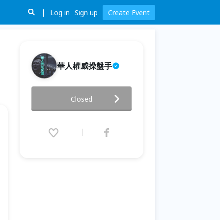
Log in
Sign up
Create Event
華人權威操盤手
華人權威操盤手 台北外匯投資研
Closed
討會
2020.04.11 (Sat) 13:00 - 16:30
(GMT+8)