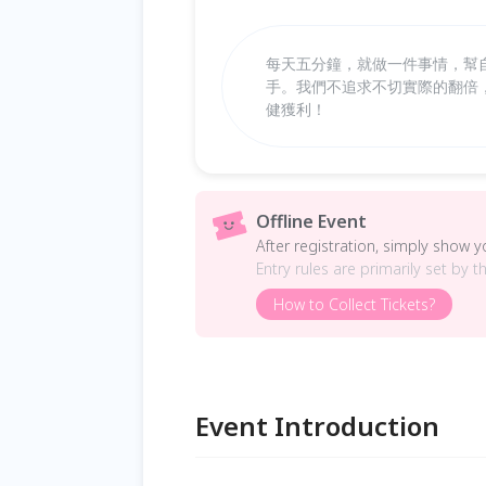
每天五分鐘，就做一件事情，幫
手。我們不追求不切實際的翻倍
健獲利！
Offline Event
After registration, simply show 
Entry rules are primarily set by t
How to Collect Tickets?
Event Introduction