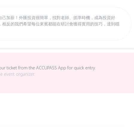
自己加薪！外匯投資很簡單，找對老師、抓準時機，成為投資好
，相反的我們希望每位來賓都能在研討會獲得實用的技巧，達到穩
your ticket from the ACCUPASS App for quick entry.
he event organizer.