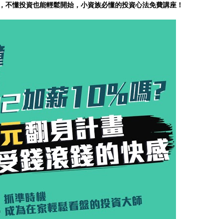
，不懂投資也能輕鬆開始，小資族必懂的投資心法免費講座！