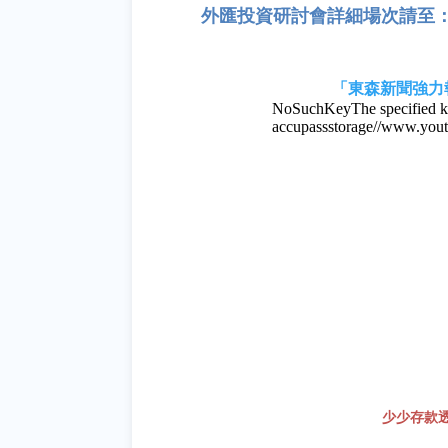
外匯投資研討
會
詳細場次請至
「東森新聞強力
少少存款