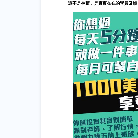
這不是神蹟，是實實在在的學員回饋