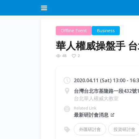
Offline Event
Business
華人權威操盤手 
48
2
2020.04.11 (Sat) 13:00 - 16
台灣台北市基隆路一段432號1
台北華人權威大教室
Related Link
最新研討會消息
外匯研討會
投資研討會