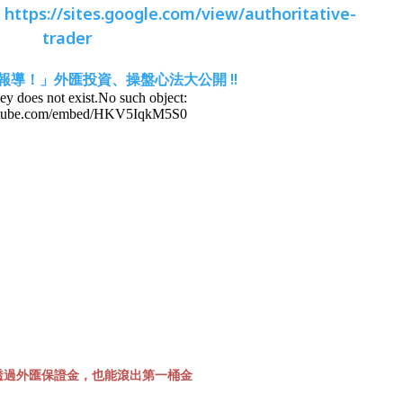
：
https://sites.google.com/view/authoritative-
trader
報導！」外匯投資、操盤心法大公開 !!
透過外匯保證金，也能滾出第一桶金