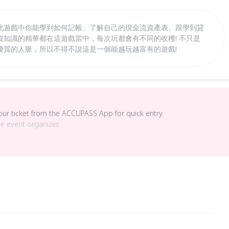
此遊戲中你能學到如何記帳、了解自己的現金流資產表、跟學到貸
知識的精華都在這遊戲當中，每次玩都會有不同的收穫! 不只是
優質的人脈，所以不得不說這是一個能越玩越富有的遊戲!
your ticket from the ACCUPASS App for quick entry.
he event organizer.