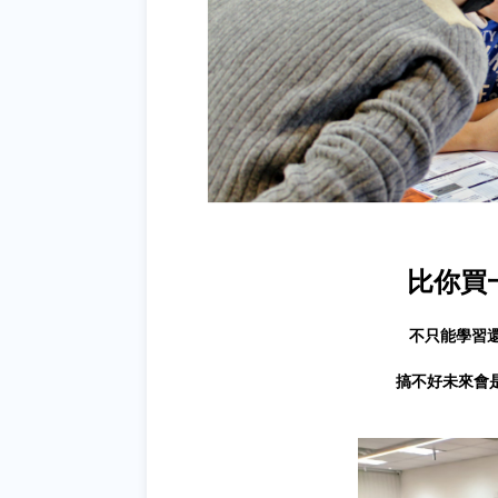
比你買
不只能學習
搞不好未來會