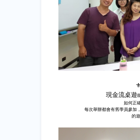
⚜
現金流桌遊
如何正
每次舉辦都會有舊學員參加
的