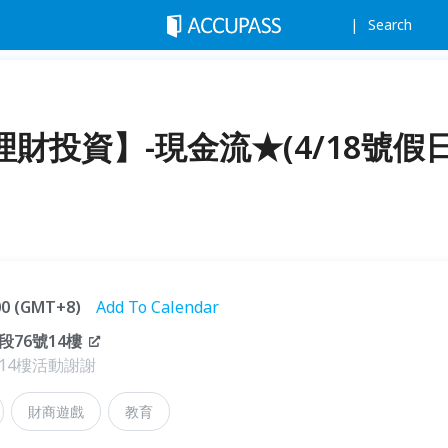
Search
理財投資】-現金流★(4/18號假
:00 (GMT+8)
Add To Calendar
76號14樓
14樓活動謝謝
財商遊戲
教育