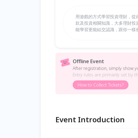
用遊戲的方式學習投資理財，從
款及投資相關知識，大多理財投資
能學習更能結交認識，跟你一樣
Offline Event
After registration, simply show 
Entry rules are primarily set by t
How to Collect Tickets?
Event Introduction