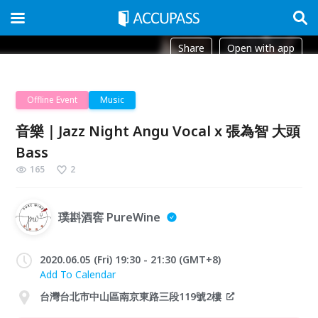
Share
Open with app
Offline Event
Music
音樂｜Jazz Night Angu Vocal x 張為智 大頭
Bass
165
2
璞斟酒窖 PureWine
2020.06.05 (Fri) 19:30 - 21:30 (GMT+8)
Add To Calendar
台灣台北市中山區南京東路三段119號2樓