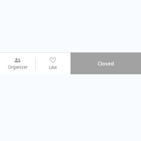
Closed
Organizer
Like
You may like