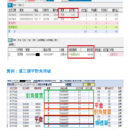
實例：週三價平對角突破