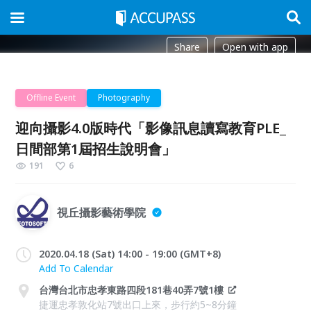
Share
Open with app
Offline Event
Photography
迎向攝影4.0版時代「影像訊息讀寫教育PLE_
日間部第1屆招生說明會」
191
6
視丘攝影藝術學院
2020.04.18 (Sat) 14:00 - 19:00 (GMT+8)
Add To Calendar
台灣台北市忠孝東路四段181巷40弄7號1樓
捷運忠孝敦化站7號出口上來，步行約5~8分鐘