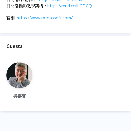
日間部攝影教學架構：
https://reurl.cc/lLGDGQ
官網:
https://www.tofotosoft.com/
Guests
吳嘉寶