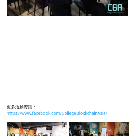
更多活動資訊：
https://www.facebook.com/CollegeBlockchainAsia/