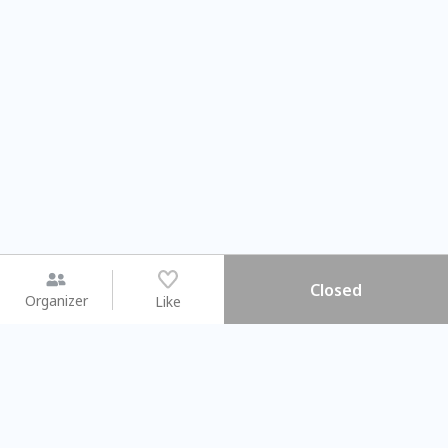
Closed
Organizer
Like
You may like