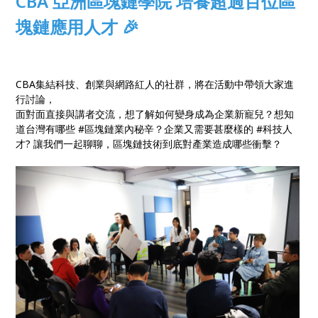
CBA 亞洲區塊鏈學院 培養超過百位區
塊鏈應用人才 🎉
CBA集結科技、創業與網路紅人的社群，將在活動中帶領大家進
行討論，
面對面直接與講者交流，想了解如何變身成為企業新寵兒？想知
道台灣有哪些 #區塊鏈業內秘辛？企業又需要甚麼樣的 #科技人
才? 讓我們一起聊聊，區塊鏈技術到底對產業造成哪些衝擊？