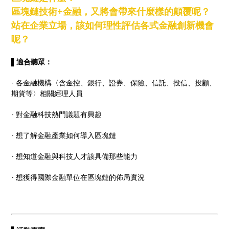
區塊鏈技術+金融，又將會帶來什麼樣的顛覆呢？
站在企業立場，該如何理性評估各式金融創新機會
呢？
▌適合聽眾：
- 各金融機構〈含金控、銀行、證券、保險、信託、投信、投顧、
期貨等〉相關經理人員
- 對金融科技熱門議題有興趣
- 想了解金融產業如何導入區塊鏈
- 想知道金融與科技人才該具備那些能力
- 想獲得國際金融單位在區塊鏈的佈局實況