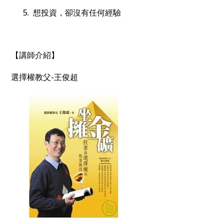
5. 想投資，卻沒有任何經驗
【講師介紹】
選擇權教父-王俊超