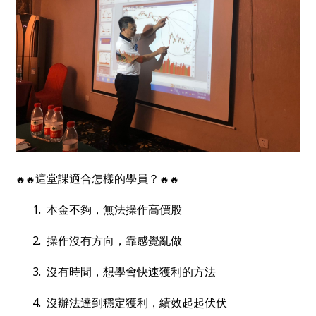
這堂課適合怎樣的學員？
🔥🔥
🔥🔥
1. 本金不夠，無法操作高價股
2. 操作沒有方向，靠感覺亂做
3. 沒有時間，想學會快速獲利的方法
4. 沒辦法達到穩定獲利，績效起起伏伏