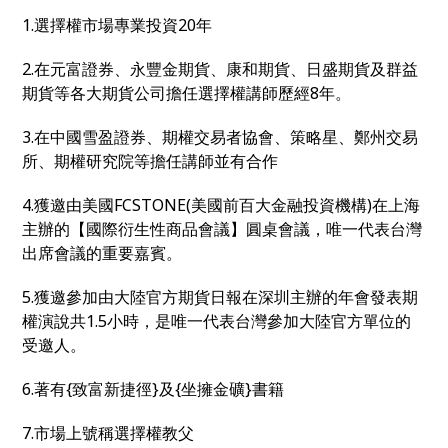
1.選擇權市場專業投資20年
2.在元富證券、永豐金期貨、康和期貨、日盛期貨及群益
期貨等各大期貨公司擔任選擇權講師歷經8年。
3.在中國雪盈證券、期權交易者協會、策略星、鄭州交易
所、期權研究院等擔任講師並有合作
4.獲邀由美國FCSTONE(美國前百大金融投資機構)在上海
主辦的【國際衍生性商品會議】圓桌會議，唯一代表台灣
出席會議的重要嘉賓。
5.獲邀參加由大陸官方期貨日報在深圳主辦的年會發表期
權演說共1.5小時，是唯一代表台灣參加大陸官方單位的
受邀人。
6.著有{致富新捷徑}及{坐擁金礦}書籍
7.市場上號稱選擇權教父