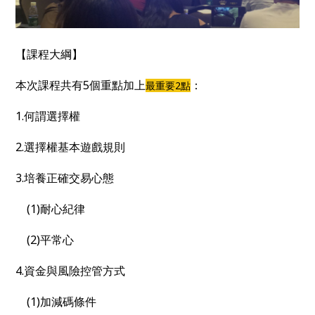
【課程大綱】
本次課程共有5個重點加上
：
最重要2點
1.何謂選擇權
2.選擇權基本遊戲規則
3.培養正確交易心態
(1)耐心紀律
(2)平常心
4.資金與風險控管方式
(1)加減碼條件