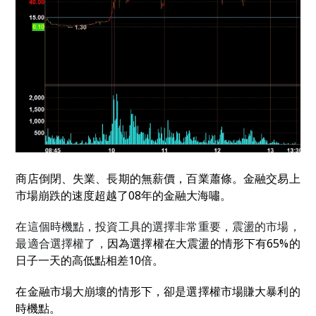
商店倒閉、失業、長期的無薪價，百業蕭條。金融交易上
市場崩跌的速度超越了08年的金融大海嘯。
在這個時機點，投資工具的選擇非常重要，震盪的市場，
最適合選擇權了，
因為選擇權在大震盪的情形下有65%的
日子一天的高低點相差10倍。
在金融市場大崩壞的情形下，卻是選擇權市場賺大暴利的
時機點。