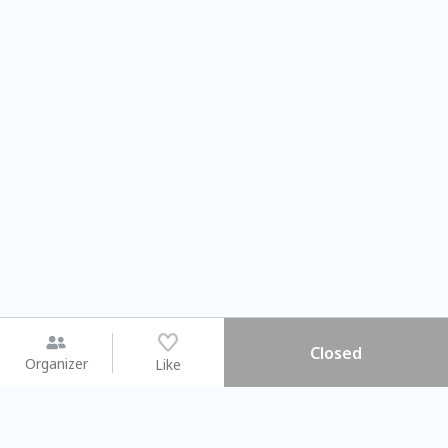
Closed
Organizer
Like
You may like