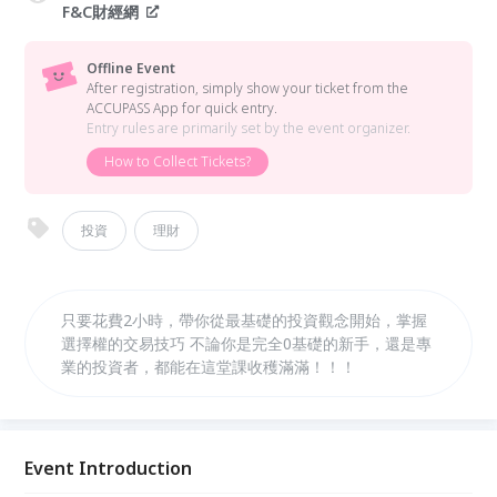
F&C財經網
Offline Event
After registration, simply show your ticket from the
ACCUPASS App for quick entry.
Entry rules are primarily set by the event organizer.
How to Collect Tickets?
投資
理財
只要花費2小時，帶你從最基礎的投資觀念開始，掌握
選擇權的交易技巧 不論你是完全0基礎的新手，還是專
業的投資者，都能在這堂課收穫滿滿！！！
Event Introduction