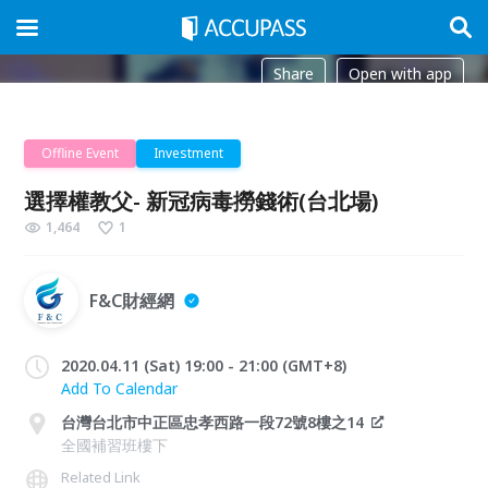
Share
Open with app
Offline Event
Investment
選擇權教父- 新冠病毒撈錢術(台北場)
1,464
1
F&C財經網
2020.04.11 (Sat) 19:00 - 21:00 (GMT+8)
Add To Calendar
台灣台北市中正區忠孝西路一段72號8樓之14
全國補習班樓下
Related Link