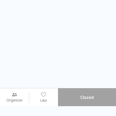
Closed
Organizer
Like
You may like