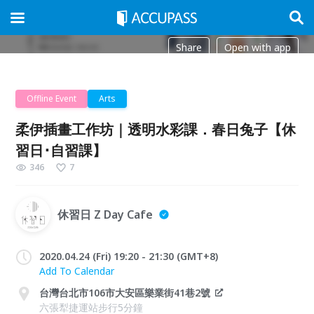
Share
Open with app
Offline Event
Arts
柔伊插畫工作坊｜透明水彩課．春日兔子【休
習日･自習課】
346
7
休習日 Z Day Cafe
2020.04.24 (Fri) 19:20 - 21:30 (GMT+8)
Add To Calendar
台灣台北市106市大安區樂業街41巷2號
六張犁捷運站步行5分鐘