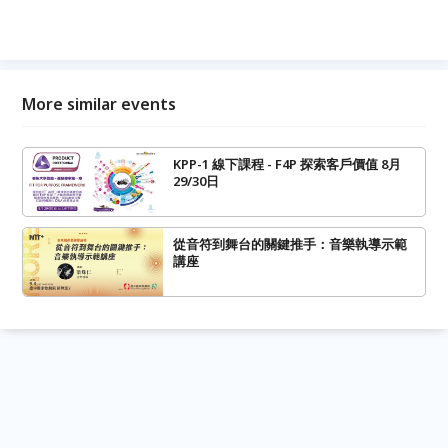
More similar events
KPP-1 線下課程 - F4P 探索客戶價值 8月
29/30日
從音符到舞台的關鍵推手：音樂執導示範
講座