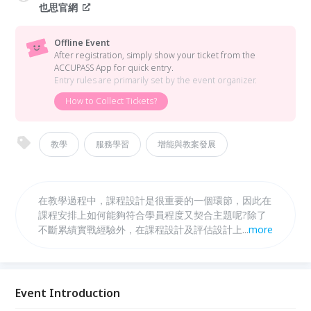
也思官網
Offline Event
After registration, simply show your ticket from the
ACCUPASS App for quick entry.
Entry rules are primarily set by the event organizer.
How to Collect Tickets?
教學
服務學習
增能與教案發展
在教學過程中，課程設計是很重要的一個環節，因此在
課程安排上如何能夠符合學員程度又契合主題呢?除了
不斷累績實戰經驗外，在課程設計及評估設計上也需要
...
more
小巧思，如何利用創意思考來設計方案？啟發學習動
機？
Event Introduction