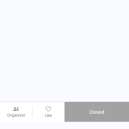
Closed
Organizer
Like