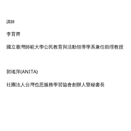
講師
李育齊
國立臺灣師範大學公民教育與活動領導學系兼任助理教授
郭瑤萍(ANITA)
社團法人台灣也思服務學習協會創辦人暨秘書長