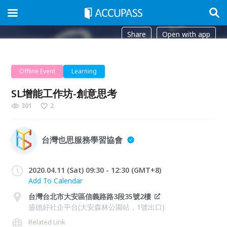
Share
Open with app
Offline Event
Learning
SL增能工作坊-創意思考
301
2
台灣也思服務學習協會
2020.04.11 (Sat) 09:30 - 12:30 (GMT+8)
Add To Calendar
台灣台北市大安區信義路路3段35號2樓
盛德好社企平台(大安森林公園站，1號出口)
Related Link