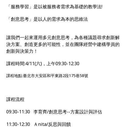
「服務學習」是以被服務者需求為基礎的教學法!
「創意思考」是以人的需求為本的思維法
讓我們一起來運用多元創意思考，為各種議題尋求創新解
決方案、創造更多的可能性，並在團隊經營中建構學員的
創新與決策力！
課程時間:4/11(六)，上午09:30-12:30
課程地點:臺北市大安區和平東路2段175巷58號
課程流程
09:30-11:30 李育齊/創意思考--方案設計與評估
11:30-12:30 Ａnita/反思與回饋