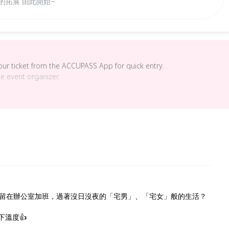
的拓展 由此開始~
your ticket from the ACCUPASS App for quick entry.
he event organizer.
留在辦公室加班，過著沒日沒夜的「宅男」、「宅女」般的生活？
溫度👍