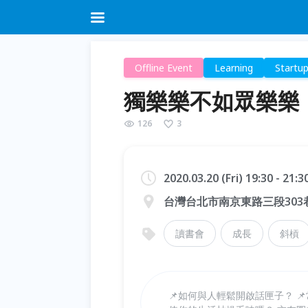
Offline Event
Learning
Startu
獨樂樂不如眾樂樂
126
3
2020.03.20 (Fri) 19:30 - 21:
台灣台北市南京東路三段303巷
讀書會
成長
斜槓
📌如何與人輕鬆開啟話匣子？ 