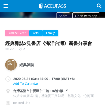
Share
Open with app
Offline Event
Arts
Family
經典雜誌x見書店《海洋台灣》新書分享會
201
2
經典雜誌
2020.03.21 (Sat) 15:00 - 17:00 (GMT+8)
Add To Calendar
台灣基隆市仁愛區仁二路236號1樓
位於東岸廣場1樓，基隆愛三路郵局、基隆文化中心對面
Related Link