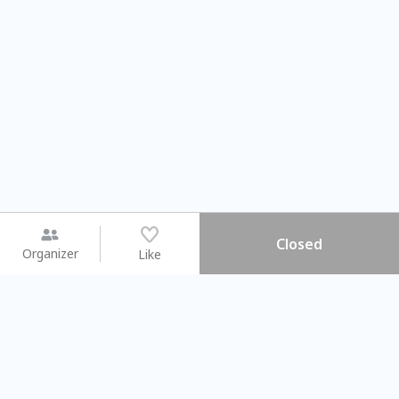
Closed
Organizer
Like
You may like