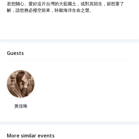
若您關心、愛好這片台灣的大藍國土，或對其陌生，卻想要了
解，請您務必撥空前來，聆聽海洋生命之聲。
Guests
黃佳琳
More similar events