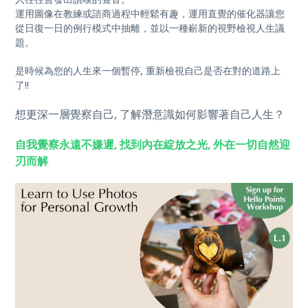
運用圖像在教練或諮商過程中輕鬆有趣，運用直覺的催化器讓您
從日復一日的例行模式中抽離，並以一種嶄新的視野檢視人生議
題。
是時候為您的人生來一個暫停, 重新檢視自己是否在對的道路上
了!!
想更深一層覺察自己, 了解潛意識如何影響著自己人生？
自我覺察永遠不嫌遲, 找到內在綻放之光, 外在一切自然迎
刃而解