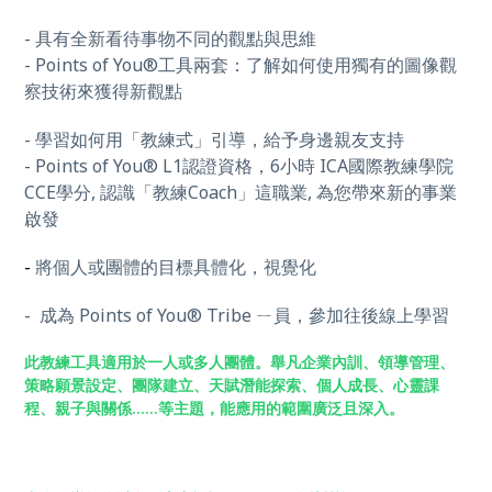
-
具有全新看待事物不同的觀點與思維
- Points of You®工具兩套：了解如何使用獨有的圖像觀
察技術來獲得新觀點
-
學習如何用「教練式」引導，給予身邊親友支持
- Points of You® L1認證資格，6小時 ICA國際教練學院
CCE學分, 認識「教練Coach」這職業, 為您帶來新的事業
啟發
-
將個人或團體的目標具體化，視覺化
-
成為 Points of You® Tribe ㄧ員，參加往後線上學習
此教練工具適用於一人或多人團體。舉凡企業內訓、領導管理、
策略願景設定、團隊建立、天賦潛能探索、個人成長、心靈課
程、親子與關係......等主題，能應用的範圍廣泛且深入。