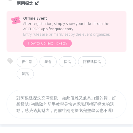
兩兩探戈
Offline Event
After registration, simply show your ticket from the
ACCUPASS App for quick entry.
Entry rules are primarily set by the event organizer.
How to Collect Tickets?
夜生活
舞會
探戈
阿根廷探戈
舞蹈
對阿根廷探戈充滿憧憬，如此優雅又兼具力量的舞，好
想嘗試! 初體驗的新手教學是快速認識阿根廷探戈的活
動，感受過其魅力，再前往兩兩探戈完整學習也不遲!