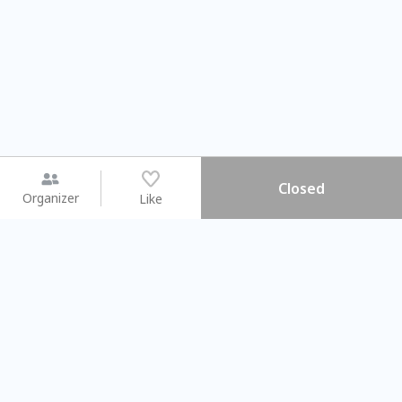
Closed
Organizer
Like
You may like