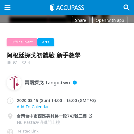
Share
Open with app
Offline Event
Arts
阿根廷探戈初體驗-新手教學
97
4
兩兩探戈 Tango.two
2020.03.15 (Sun) 14:00 - 15:00 (GMT+8)
Add To Calendar
台灣台中市西區美村路一段743號三樓
Nu Pasta左邊鐵門上樓
Related Link