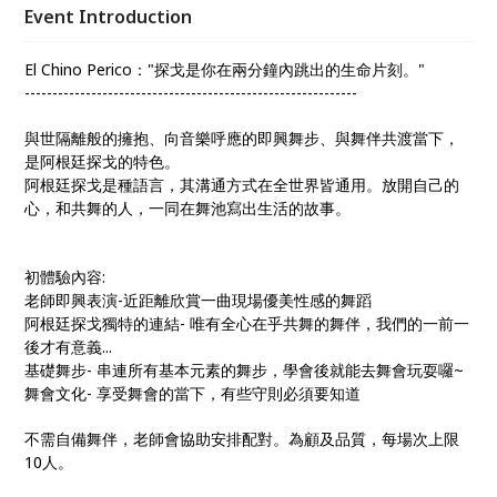
Event Introduction
El Chino Perico："探戈是你在兩分鐘內跳出的生命片刻。"
------------------------------------------------------------
與世隔離般的擁抱、向音樂呼應的即興舞步、與舞伴共渡當下，
是阿根廷探戈的特色。
阿根廷探戈是種語言，其溝通方式在全世界皆通用。放開自己的
心，和共舞的人，一同在舞池寫出生活的故事。
初體驗內容:
老師即興表演-近距離欣賞一曲現場優美性感的舞蹈
阿根廷探戈獨特的連結- 唯有全心在乎共舞的舞伴，我們的一前一
後才有意義...
基礎舞步- 串連所有基本元素的舞步，學會後就能去舞會玩耍囉~
舞會文化- 享受舞會的當下，有些守則必須要知道
不需自備舞伴，老師會協助安排配對。為顧及品質，每場次上限
10人。