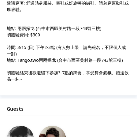
建議穿著: 舒適貼身服裝、舞鞋或好旋轉的街鞋。請勿穿運動鞋或
厚底鞋。
地點: 兩兩探戈 (台中市西區美村路一段743號三樓)
初體驗費用: $300
時間: 3/15 (日) 下午2-3點 (有人數上限，請先報名，不限個人或
一對)
地點: Tango.two兩兩探戈 (台中市西區美村路一段743號三樓)
初體驗結束後歡迎留下參加3-7點的舞會，享受舞會氣氛、贈送飲
品一杯~
Guests