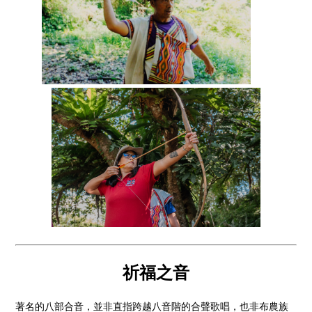
祈福之音
著名的八部合音，並非直指跨越八音階的合聲歌唱，也非布農族