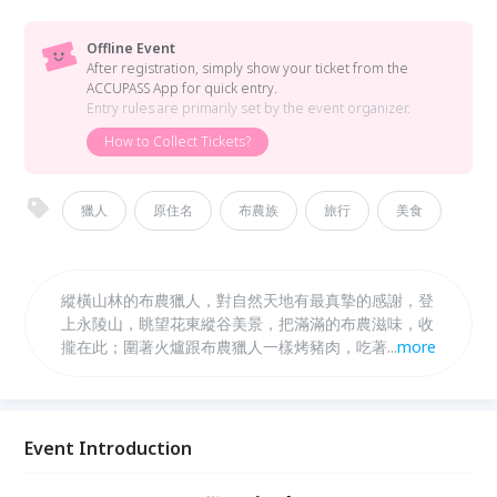
Offline Event
After registration, simply show your ticket from the
ACCUPASS App for quick entry.
Entry rules are primarily set by the event organizer.
How to Collect Tickets?
獵人
原住名
布農族
旅行
美食
縱橫山林的布農獵人，對自然天地有最真摯的感謝，登
上永陵山，眺望花東縱谷美景，把滿滿的布農滋味，收
攏在此；圍著火爐跟布農獵人一樣烤豬肉，吃著布農傳
...
more
統食材所烹煮的料理。
Event Introduction