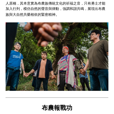
人原稱，其本意實為布農族傳統文化的祈福之音，只有勇士才能
加入行列，模仿自然的聲音與律動，強調和諧共鳴，展現出布農
。
族與大自然共榮相依的緊密精神
布農報戰功