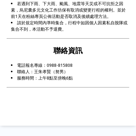
若遇到下雨、下大雨、颱風、地震等天災或不可抗拒之因
素，烏尼囊多元文化工作坊保有取消或變更行程的權利。並於
前1天在粉絲專頁公佈活動是否取消及後續處理方法。
請於規定時間內準時集合，行程中如因個人因素私自脫隊或
集合不到，本活動不予退費。
聯絡資訊
電話報名專線：0988-815808
聯絡人：王朱孝賢（努男）
服務時間：上午8點至傍晚6點