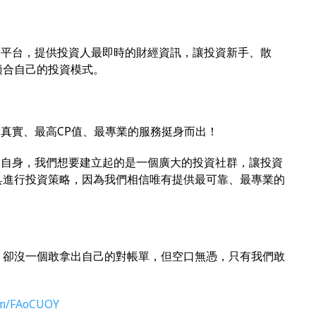
的平台，提供投資人最即時的財經資訊，讓投資新手、散
適合自己的投資模式。
最真實、最高CP值、最專業的服務挺身而出！
利自身，我們想要建立起的是一個廣大的投資社群，讓投資
具進行投資策略，因為我們相信唯有提供最可靠、最專業的
，卻沒一個敢拿出自己的對帳單，但空口無憑，只有我們敢
com/FAoCUOY