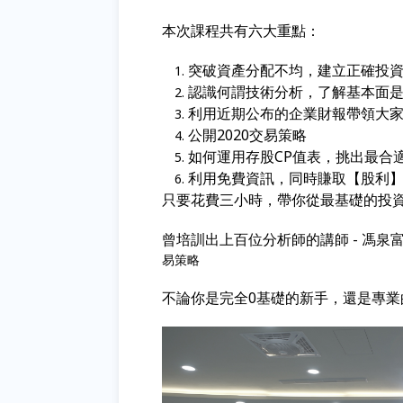
本次課程共有六大重點：
突破資產分配不均，
建立正確投
認識何謂技術分析，了解基本面是
利用近期公布的企業財報帶領大
公開2020交易策略
如何運用存股CP值表，挑出最合
利用免費資訊，同時賺取【股利
只要花費三小時，帶你從最基礎的投
曾培訓出上百位分析師的講師 - 馮
易策略
不論你是完全0基礎的新手，還是專