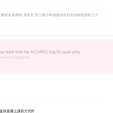
發展基金會講師-馮泉富 用三個小時就讓你得到其他財經課程三十
your ticket from the ACCUPASS App for quick entry.
he event organizer.
提供直播上課的方式❗❗