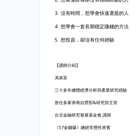
3.
沒有時間，想學會快速選股的人
4.
想學會一套長期穩定賺錢的方法
5.
想投資，卻沒有任何經驗
【講師介紹】
馮泉富
三十多年總體經濟分析與產業研究經驗
曾任多家券商自營部&研究部主管
台北金融研究發展基金會 講師
《57金錢爆》總經常態性來賓