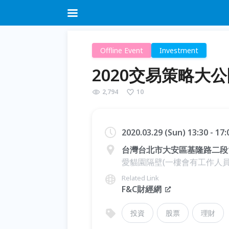
Offline Event
Investment
2020交易策略大
2,794
10
2020.03.29 (Sun) 13:30 - 17
台灣台北市大安區基隆路二段1
愛貓園隔壁(一樓會有工作人員
Related Link
F&C財經網
投資
股票
理財