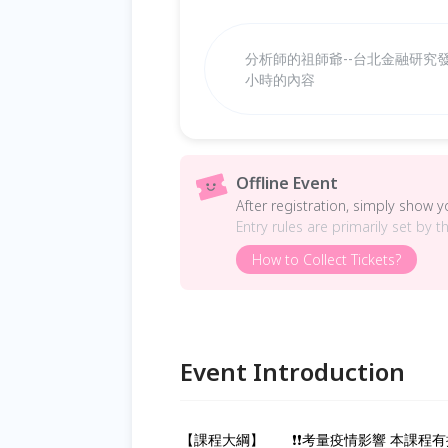
分析師的祖師爺--台北金融研究
小時的內容
Offline Event
After registration, simply show 
Entry rules are primarily set by t
How to Collect Tickets?
Event Introduction
【課程大綱】 ❗❗考量疫情影響 本課程有