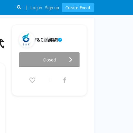
Log in
Sign up
Create Event
F&C財經網
式
2020交易策略大公開，3小時搞
Closed
定你不懂的投資方式
2020.03.29 (Sun) 13:30 - 17:00
(GMT+8)