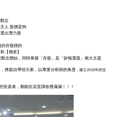
資觀念
主人 股價是狗
家選出潛力股
適的存股標的
】和【價差】
資觀念開始
，同時掌握「存股」及「財報選股」兩大主題
泉富，將親自帶領大家，以專業分析師的角度
，建立2020年的交
業的投資者，都能在這堂課收穫滿滿！！！