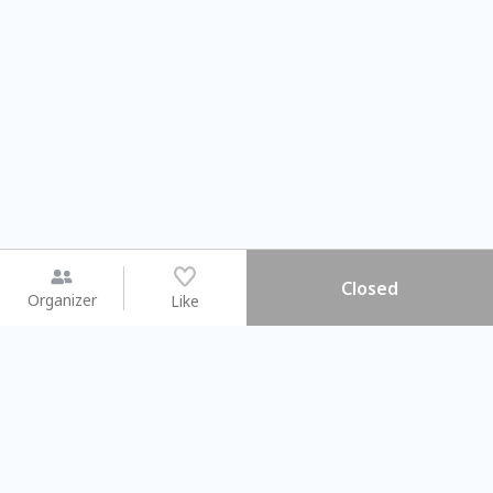
Closed
Organizer
Like
You may like