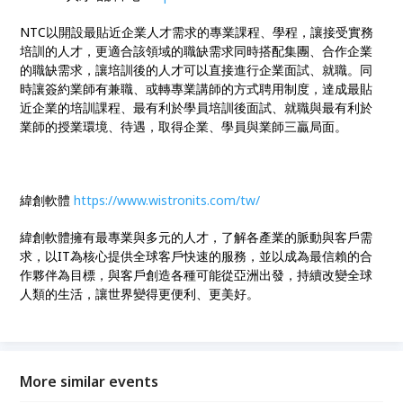
NTC以開設最貼近企業人才需求的專業課程、學程，讓接受實務
培訓的人才，更適合該領域的職缺需求同時搭配集團、合作企業
的職缺需求，讓培訓後的人才可以直接進行企業面試、就職。同
時讓簽約業師有兼職、或轉專業講師的方式聘用制度，達成最貼
近企業的培訓課程、最有利於學員培訓後面試、就職與最有利於
業師的授業環境、待遇，取得企業、學員與業師三贏局面。
緯創軟體
https://www.wistronits.com/tw/
緯創軟體擁有最專業與多元的人才，了解各產業的脈動與客戶需
求，以IT為核心提供全球客戶快速的服務，並以成為最信賴的合
作夥伴為目標，與客戶創造各種可能從亞洲出發，持續改變全球
人類的生活，讓世界變得更便利、更美好。
More similar events