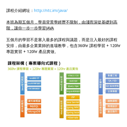
課程介紹網址：
http://ntc.im/java/
本班為期五個月，學員背景學經歷不限制，由淺而深從基礎到高
階，讓你一步一步學習JAVA
五個月的學習不是塞入最多的課程與議題，而是注入最好的課程
安排，由最多企業業師的進場教學，包含360hr 課程學習 + 120hr
專題實習 + 120hr 產品實做。