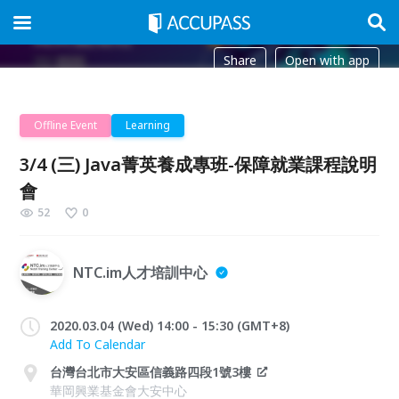
Share
Open with app
Offline Event
Learning
3/4 (三) Java菁英養成專班-保障就業課程說明
會
52
0
NTC.im人才培訓中心
2020.03.04 (Wed) 14:00 - 15:30 (GMT+8)
Add To Calendar
台灣台北市大安區信義路四段1號3樓
華岡興業基金會大安中心