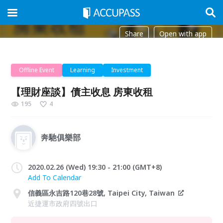
Share
Open with app
Offline Event
Learning
Investment
【理財座談】債主收息 房東收租
195
4
奔馳俱樂部
2020.02.26 (Wed) 19:30 - 21:00 (GMT+8)
Add To Calendar
信義區永吉路120巷28號, Taipei City, Taiwan
近捷運市政府四號出口