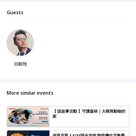
Guests
邱毅翔
More similar events
【 說故事活動 】守護森林｜大樹與動物的
家
伊萊克斯 X KIM阿金老師 咖啡機拉花教學