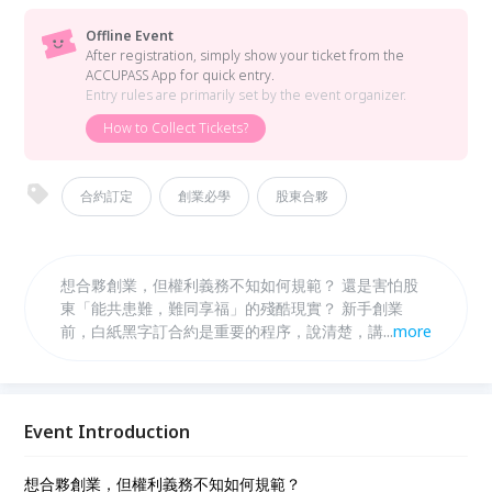
Offline Event
After registration, simply show your ticket from the
ACCUPASS App for quick entry.
Entry rules are primarily set by the event organizer.
How to Collect Tickets?
合約訂定
創業必學
股東合夥
想合夥創業，但權利義務不知如何規範？ 還是害怕股
東「能共患難，難同享福」的殘酷現實？ 新手創業
前，白紙黑字訂合約是重要的程序，說清楚，講明白，
...
more
避免創業合夥不歡而散!!!
Event Introduction
想合夥創業，但權利義務不知如何規範？