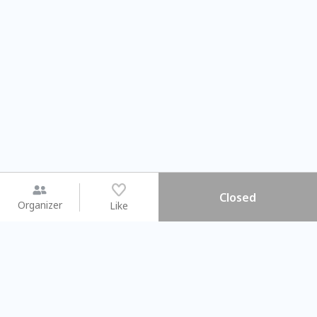
Closed
Organizer
Like
You may like