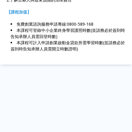
【課程加值】
免費創業諮詢服務申請專線:0800-589-168
本課程可登錄中小企業終身學習護照時數(並請務必於簽到時
告知承辦人員需回登時數)
本課程可計入申請創業啟動金貸款所需學習時數(並請務必於
簽到時告知承辦人員需開立時數證明)