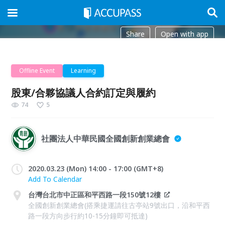
Share
Open with app
Offline Event
Learning
股東/合夥協議人合約訂定與履約
74
5
社團法人中華民國全國創新創業總會
2020.03.23 (Mon) 14:00 - 17:00 (GMT+8)
Add To Calendar
台灣台北市中正區和平西路一段150號12樓
全國創新創業總會(搭乘捷運請往古亭站9號出口，沿和平西
路一段方向步行約10-15分鐘即可抵達)