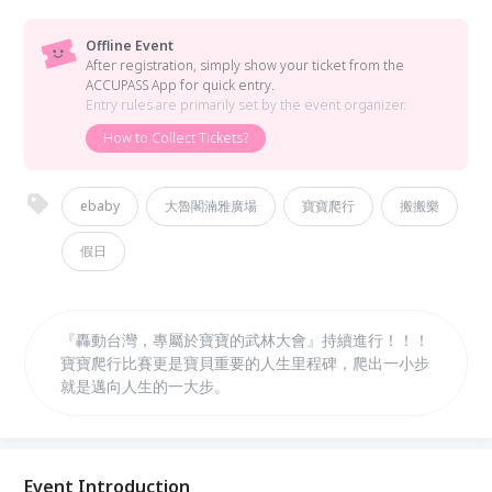
Offline Event
After registration, simply show your ticket from the
ACCUPASS App for quick entry.
Entry rules are primarily set by the event organizer.
How to Collect Tickets?
ebaby
大魯閣湳雅廣場
寶寶爬行
搬搬樂
假日
『轟動台灣，專屬於寶寶的武林大會』持續進行！！！
寶寶爬行比賽更是寶貝重要的人生里程碑，爬出一小步
就是邁向人生的一大步。
Event Introduction