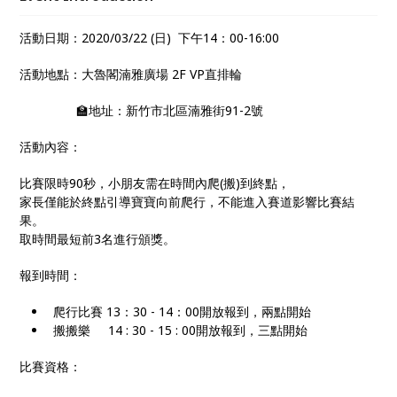
活動日期：2020/03/22 (日) 下午14：00-16:00
活動地點：大魯閣湳雅廣場 2F VP直排輪
🏫地址：新竹市北區湳雅街91-2號
活動內容：
比賽限時90秒，小朋友需在時間內爬(搬)到終點，
家長僅能於終點引導寶寶向前爬行，不能進入賽道影響比賽結
果。
取時間最短前3名進行頒獎。
報到時間：
爬行比賽 13：30 - 14：00開放報到，兩點開始
搬搬樂 14 : 30 - 15 : 00開放報到，三點開始
比賽資格：