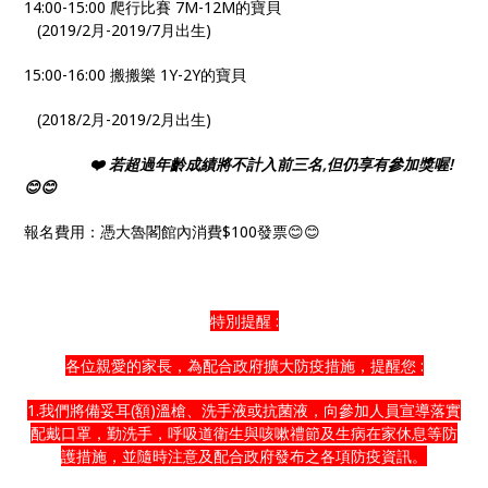
14:00-15:00 爬行比賽 7M-12M的寶貝
(2019/2月-2019/7月出生)
15:00-16:00 搬搬樂 1Y-2Y的寶貝
(2018/2月-2019/2月出生)
❤️ 若超過年齡成績將不計入前三名,但仍享有參加獎喔!
😊😊
報名費用：憑大魯閣館內消費$100發票😊😊
特別提醒 :
各位親愛的家長，為配合政府擴大防疫措施，提醒您 :
1.我們將備妥耳(額)溫槍、洗手液或抗菌液，向參加人員宣導落實
配戴口罩，勤洗手，呼吸道衛生與咳嗽禮節及生病在家休息等防
護措施，並隨時注意及配合政府發布之各項防疫資訊。