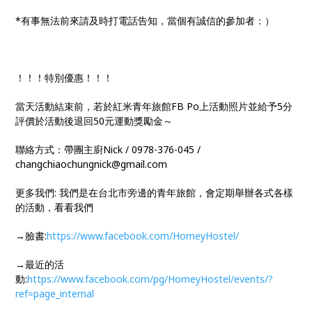
*有事無法前來請及時打電話告知，當個有誠信的參加者：）
！！！特別優惠！！！
當天活動結束前，若於紅米青年旅館FB Po上活動照片並給予5分
評價於活動後退回50元運動獎勵金～
聯絡方式：帶團主廚Nick / 0978-376-045 /
changchiaochungnick@gmail.com
更多我們: 我們是在台北市旁邊的青年旅館，會定期舉辦各式各樣
的活動，看看我們
→臉書:
https://www.facebook.com/HomeyHostel/
→最近的活
動:
https://www.facebook.com/pg/HomeyHostel/events/?
ref=page_internal