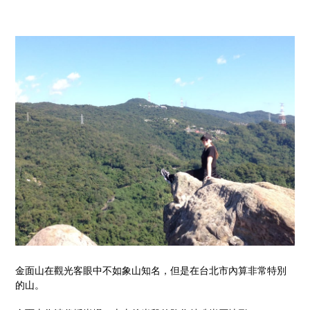
金面山在觀光客眼中不如象山知名，但是在台北市內算非常特別
的山。