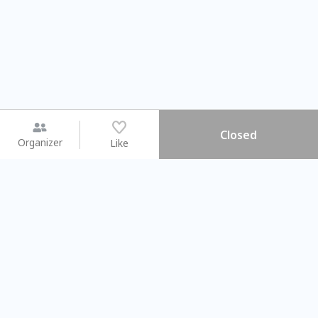
Closed
Organizer
Like
You may like