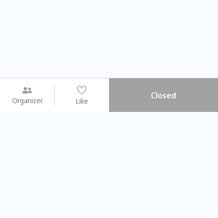
Closed
Organizer
Like
You may like