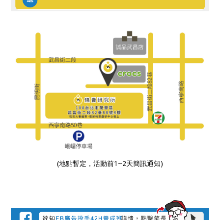
(地點暫定，活動前1~2天簡訊通知)