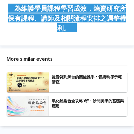
為維護學員課程學習成效，燒賣研究所
保有課程、講師及相關流程安排之調整權
利。
More similar events
從音符到舞台的關鍵推手：音樂執導示範
講座
氧化鋯染色全攻略3班：診間美學的基礎與
應用