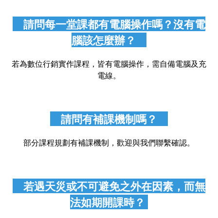
請問每一堂課都有電腦操作嗎？沒有電
腦該怎麼辦？
若為數位行銷實作課程，皆有電腦操作，需自備電腦及充
電線。
請問有補課機制嗎？
部分課程規劃有補課機制，歡迎與我們聯繫確認。
若遇天災或不可避免之外在因素，而無
法如期開課時？