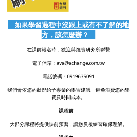
如果學習過程中沒跟上或有不了解的地
方，該怎麼辦？
在課前報名時，歡迎與燒賣研究所聯繫
電子信箱：ava@achange.com.tw
電話號碼：0919635091
我們會依您的狀況給予專業的學習建議，避免浪費您的學
費及時間成本。
課程前
大部分課程將提供課前預習，讓您反覆練習確保理解。