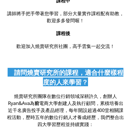
課程中
講師將手把手帶著您學習，部分大量實作課程配有助教，
歡迎多多發問喔！
課程後
歡迎加入燒賣研究所社團，高手雲集一起交流！
請問燒賣研究所的課程，適合什麼樣程
度的人來學習？
燒賣研究所團隊在數位行銷領域深耕許久，創辦人
Ryan&Ava為
前
電商大學創建人及執行顧問，累積培養出
近千名廣告投手及產品經理，每年開設超過400堂相關課
程活動，歷時五年的數位行銷人才養成經歷，我們整合出
四大學習歷程並持續實踐：