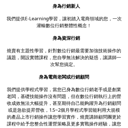
身為行銷新人
我們提供E-Learning學習，讓初踏入電商領域的您，一次
灌輸數位行銷整體性概念！
身為資深行銷
燒賣有主題性學習，針對數位行銷最需要加強技術操作的
議題，開設實體課程，您自學無法解決的疑惑，讓講師一
次幫您搞定。
身為電商老闆或行銷顧問
我們提供學程式學習，當您已身為數位行銷老手或是創業
老闆，基礎技能操作沒有問題，但在數位行銷執行上的營
收成效無法大幅提升，甚至期待自己能夠躍升為行銷顧問
或是急欲提昇營收，1.5~2個月學程式學習能利用大規模
的產品上市行銷操作讓您學習實作，燒賣講師顧問團更於
課程中給予您整合性運營策略及更多實戰操作經驗，讓您