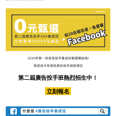
第二屆廣告投手班熱烈招生中！
立刻報名