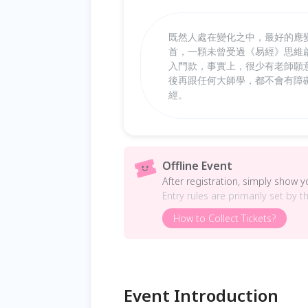
既然人處在變化之中，最好的應
首，一顆未曾受過《易經》思維
入門款，事實上，很少有老師願
後再跟任何大師學，都不會有障
經。
Offline Event
After registration, simply show 
Entry rules are primarily set by t
How to Collect Tickets?
Event Introduction