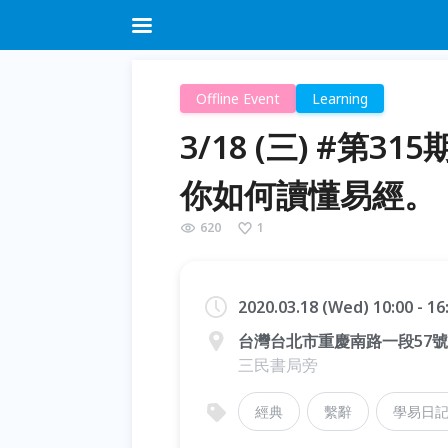
Offline Event
Learning
3/18 (三) #
你如何讀懂易經。
620
1
2020.03.18 (Wed) 10:00 - 1
台灣台北市重慶南路一段57號
三民書局旁
經典
繫辭
學易日