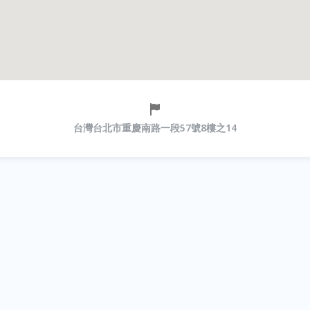
台灣台北市重慶南路一段57號8樓之14