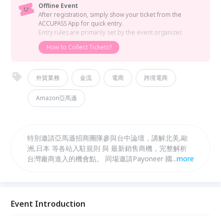
Offline Event
After registration, simply show your ticket from the
ACCUPASS App for quick entry.
Entry rules are primarily set by the event organizer.
How to Collect Tickets?
外貿業務
金流
電商
跨境電商
Amazon亞馬遜
特別邀請亞馬遜招商團隊參與台中論壇，講解北美,歐
洲,日本 等各站入駐規則 與 最新銷售商機，完整解析
台灣廠商進入的機會點。 同場邀請Payoneer 國際金流
...
more
與 Hello EC 代運營，一次理解各國電商銷售規範。
Event Introduction