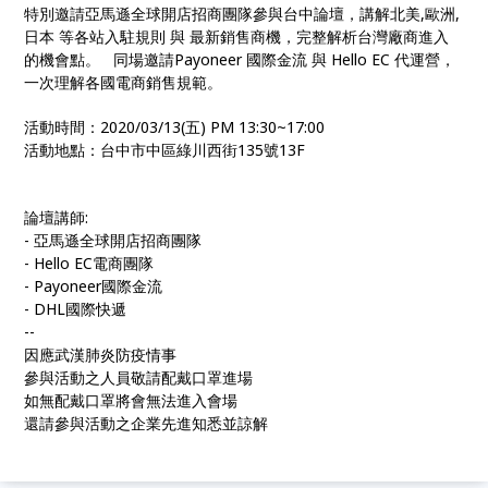
特別邀請亞馬遜全球開店招商團隊參與台中論壇，講解北美,歐洲,
日本 等各站入駐規則 與 最新銷售商機，完整解析台灣廠商進入
的機會點。 同場邀請Payoneer 國際金流 與 Hello EC 代運營，
一次理解各國電商銷售規範。
活動時間：2020/03/13(五) PM 13:30~17:00
活動地點：台中市中區綠川西街135號13F
論壇講師:
- 亞馬遜全球開店招商團隊
- Hello EC電商團隊
- Payoneer國際金流
- DHL國際快遞
--
因應武漢肺炎防疫情事
參與活動之人員敬請配戴口罩進場
如無配戴口罩將會無法進入會場
還請參與活動之企業先進知悉並諒解