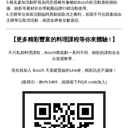
5.報名參加活動即視為同意授權肖像權給Bosch於活動過程側拍
攝、錄影等素材於合理範圍品牌行銷活動使用。
6.主辦單位保留活動臨時異動或取消之權利，若因不可抗因素或由
主辦單位取消活動，保證金將會全數退回。
【更多精彩豐富的料理課程等你來體驗 ! 】
不只私廚料理課程，Bosch將規劃一系列不同、精彩的課程在全
台巡迴教學，
現在就加入 Bosch 天菜縱貫線的Line@，精彩訊息不漏接！
(搜尋ID：@nfs3469，或掃描下列QR code加入)