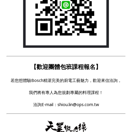
【歡迎團體包班課程報名】
若您想體驗Bosch精湛完美的廚電工藝魅力，歡迎來信洽詢，
我們將有專人為您規劃專屬的料理課程！
洽詢E-mail：shiou.lin@ops.com.tw