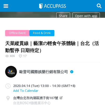
Share
Open with app
Offline Event
Food & Drink
天菜縱貫線｜藝潔の輕食午茶體驗｜台北（活
動暫停 日期待定）
606
17
歐普司國際娛樂行銷有限公司
2020.04.14 (Tue) 13:00 - 14:30 (GMT+8)
Add To Calendar
台灣台北市內湖區洲子街107號
台北BOSCH旗艦展示中心