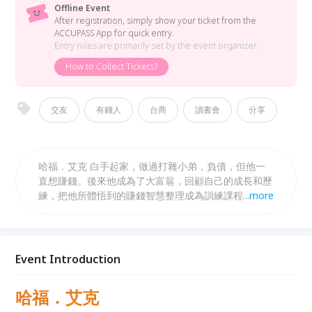
Offline Event
After registration, simply show your ticket from the
ACCUPASS App for quick entry.
Entry rules are primarily set by the event organizer.
How to Collect Tickets?
交友
有錢人
台商
讀書會
分享
哈福．艾克 白手起家，做過打雜小弟，負債，但他一
直想賺錢。後來他成為了大富翁，回顧自己的成長和歷
練，把他所體悟到的賺錢智慧整理成為訓練課程，創造
...
more
了非常多的平民富翁 課程的精華濃縮成書
Event Introduction
哈福．艾克