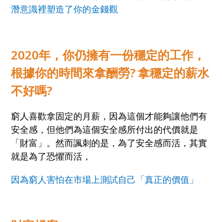
潛意識裡塑造了你的金錢觀
2020
年，你仍擁有一份穩定的工作，
根據你的時間來拿酬勞
?
拿穩定的薪水
不好嗎
?
窮人喜歡拿固定的月薪，因為這個才能夠讓他們有
安全感，但他們為這個安全感所付出的代價就是
「財富」。然而諷刺的是，為了安全感而活，其實
就是為了恐懼而活，
因為窮人害怕在市場上測試自己「真正的價值」