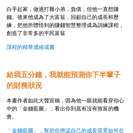
白手起家，做過打雜小弟，負債，但他一直想賺
錢。後來他成為了大富翁，回顧自己的成長和歷
練，把他所體悟到的賺錢智慧整理成為訓練課程，
創造了非常多的平民富翁
課程的精華濃縮成書
給我五分鐘，我就能預測你下半輩子
的財務狀況
本書作者如此大聲宣稱，因為他一眼就能看穿你心
中的「金錢藍圖」，看出你到底有沒有致富的機
會。
「金錢藍圖」，幫助你辨認自己的成長背景如何在