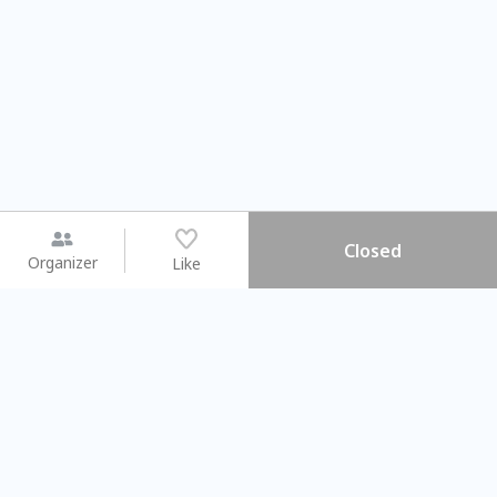
Closed
Organizer
Like
You may like