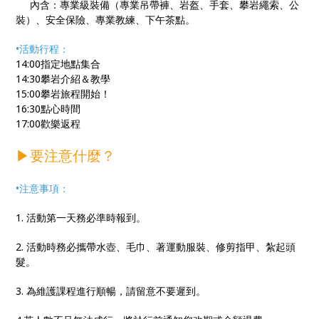
內含：專業級裝備（專業吊帶褲、岩盔、手套、攀岩繩索、公
裝）、安全保險、專業教練、下午茶點。
•活動行程：
14:00指定地點集合
14:30攀岩介紹＆教學
15:00攀岩旅程開始！
16:30點心時間
17:00歡樂返程
▶要注意什麼？
•注意事項：
1. 活動第一天務必準時報到。
2. 活動時務必攜帶水壺、毛巾、著運動服裝、修剪指甲、紮起頭
髮。
3. 為維護課程進行順暢，請留意不要遲到。