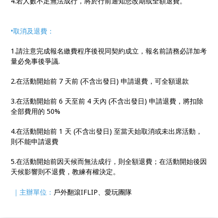
4.若人數不足無法成行，將於行前通知您改期或全額退費。
•取消及退費：
1.請注意完成報名繳費程序後視同契約成立，報名前請務必詳加考
量必免事後爭議.
2.在活動開始前 7 天前 (不含出發日) 申請退費，可全額退款
3.在活動開始前 6 天至前 4 天內 (不含出發日) 申請退費，將扣除
全部費用的 50%
4.在活動開始前 1 天 (不含出發日) 至當天始取消或未出席活動，
則不能申請退費
5.在活動開始前因天候而無法成行，則全額退費；在活動開始後因
天候影響則不退費，教練有權決定。
｜主辦單位：
戶外翻滾IFLIP、愛玩團隊