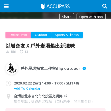
Share
Open with app
Offline Event
Outdoor
Sports & Fitness
以岩會友Ｘ戶外岩場攀出新滋味
556
13
戶外星球探索工作室iflip outdoor
2020.02.22 (Sat) 14:00 - 17:00 (GMT+8)
Add To Calendar
台灣新北市台北市北投區光明路
集合地點：捷運新北投站 （自行騎車、開車集合點）