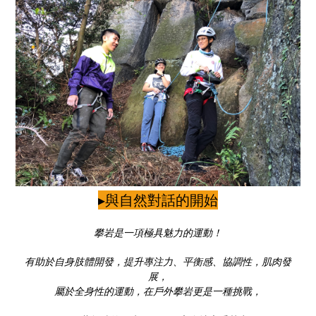
▸與自然對話的開始
攀岩是一項極具魅力的運動！
有助於自身肢體開發，提升專注力、平衡感、協調性，肌肉發
展，
屬於全身性的運動，在戶外攀岩更是一種挑戰，