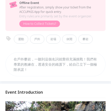
Offline Event
After registration, simply show your ticket from the
ACCUPASS App for quick entry.
Entry rules are primarily set by the event organizer.
How to Collect Tickets?
運動
戶外
岩場
休閒
攀岩
在戶外攀岩，一聽到這個名詞就覺得充滿挑戰！我們有
專業的教練在，透過安全的維護下，給自己立下一個極
限承諾！
Event Introduction