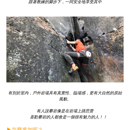
跟著教練的腳步下，一同安全地享受其中
有別於室內，戶外岩場具有真實性、臨場感，更有大自然的原始
風貌。
有人說攀岩像是在岩場上跳芭蕾
喜歡攀岩的人都會是一個很有魅力的人！！
▶怎麼參加呢？