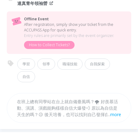
達真青年領袖營
Offline Event
After registration, simply show your ticket from the
ACCUPASS App for quick entry.
Entry rules are primarily set by the event organizer.
How to Collect Tickets?
學習
領導
職場技能
自我探索
自信
在班上總有同學站在台上就自備臺風嗎？🌪 好羨慕活
動、演講、演戲能夠樣樣自信大爆發💨 原以為自信是
天生的嗎？😥 後天培養，也可以找到自己發揮自信的
...
more
方法和舞台🤩🤩🤩