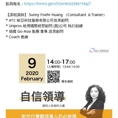
點我報名：
https://forms.gle/v5DeHAtiQKkb1MaJ7
【課程講師】 Sunny Foehr-Huang （Consultant ＆Trainer）
* ATC 歐亞科技服務有限公司首席顧問
* Unipros 統博國際經營顧問 (股)公司 執行副總
* 德國 Go-Asia 集團 董事,首席顧問
* Coach 教練