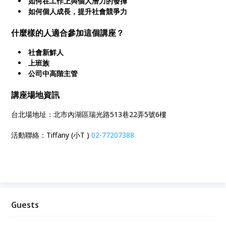
如何在工作上與個人潛力的發揮
如何個人成長，提升社會競爭力
什麼樣的人適合參加這個講座？
社會新鮮人
上班族
公司中高階主管
講座場地資訊
台北場地址：北市內湖區瑞光路513巷22弄5號6樓
活動聯絡：Tiffany (小T )
02-77207388
Guests