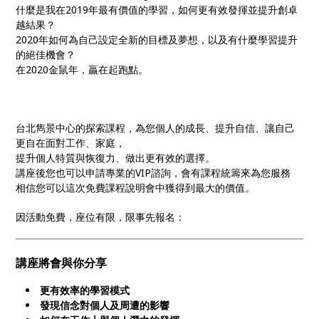
什麼是我在2019年最有價值的學習，如何更有效發揮並提升創卓
越結果？
2020年如何為自己設定全新的目標及夢想，以及有什麼學習提升
的絕佳機會？
在2020金鼠年，贏在起跑點。
台北雋景中心的探索課程，為您個人的成長、提升自信、讓自己
更自在面對工作、家庭，
提升個人特質與恢復力、做出更有效的選擇。
講座後您也可以申請專業的VIP諮詢，會有課程統籌來為您服務
相信您可以這次免費課程說明會中獲得到最大的價值。
因活動免費，座位有限，限事先報名：
講座將會與你分享
更有效率的學習模式
發現信念對個人及周遭的影響