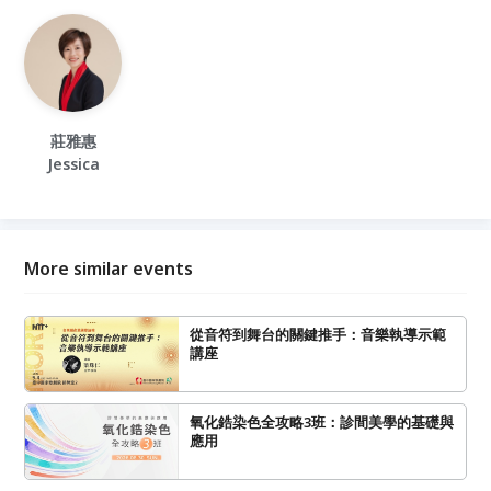
莊雅惠
Jessica
More similar events
從音符到舞台的關鍵推手：音樂執導示範
講座
氧化鋯染色全攻略3班：診間美學的基礎與
應用