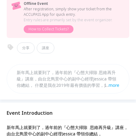
Offline Event
After registration, simply show your ticket from the
ACCUPASS App for quick entry.
Entry rules are primarily set by the event organizer.
How to Collect Tickets?
分享
講座
新年馬上就要到了，過年前的『心態大掃除 思維再升
級』講座，由台北雋景中心的副中心經理Jessica 帶領
你總結， 什麼是我在2019年最有價值的學習，如何更
...
more
有效發揮並提升創卓越結果？ 2020年如何為自己設定
全新的目標及夢想，以及有什麼學習提升的絕佳機會？
在2020金鼠年，贏在起跑點。
Event Introduction
新年馬上就要到了，過年前的『心態大掃除 思維再升級』講座，
由台北雋景中心的副中心經理Jessica 帶領你總結，