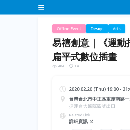
Offline Event
Design
Arts
易禧創意｜《運動插畫M
扁平式數位插畫
484
14
2020.02.20 (Thu) 19:00 - 2
台灣台北市中正區重慶南路一段
捷運台大醫院四號出口
Related Link
詳細資訊