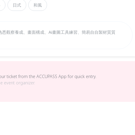
心
日式
和風
熟悉觀察養成、畫⾯構成、Ai畫圖⼯具練習、簡易⾃自製材質質
your ticket from the ACCUPASS App for quick entry.
he event organizer.