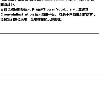
畫設計師。
目前也積極開發個人印花品牌Flower Vocabulary，並經營
Chenyaliillustration 個人插畫平台。 擅長不同插畫創作媒材，
從鉛筆到數位表現，呈現插畫的玩趣風味。