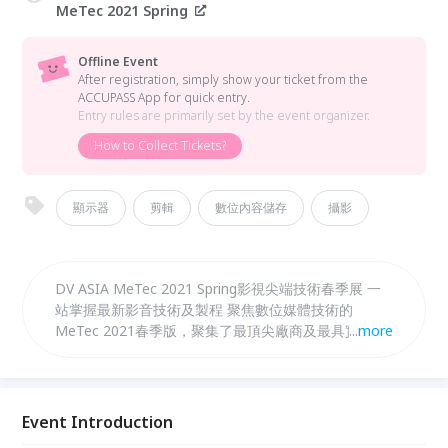
MeTec 2021 Spring
Offline Event
After registration, simply show your ticket from the
ACCUPASS App for quick entry.
Entry rules are primarily set by the event organizer.
How to Collect Tickets?
顯示器
剪輯
數位內容儲存
攝影
DV ASIA MeTec 2021 Spring影視尖端技術春季展 一
站掌握最新影音技術及製程 聚焦數位媒體技術的
MeTec 2021春季版，聚集了最頂尖廠商及最具實務的
...
more
領導專家，讓您一窺最新最酷的影音技術以及影視產業
的製程改革！
Event Introduction