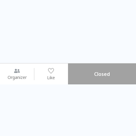
Closed
Organizer
Like
You may like