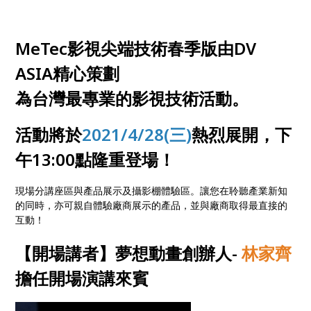
MeTec影視尖端技術春季版由DV
ASIA精心策劃
為台灣最專業的影視技術活動。
活動將於
2021/4/28(三)
熱烈展開，下
午13:00點隆重登場！
現場分講座區與產品展示及攝影棚體驗區。讓您在聆聽產業新知
的同時，亦可親自體驗廠商展示的產品，並與廠商取得最直接的
互動！
【開場講者】夢想動畫創辦人-
林家齊
擔任開場演講來賓