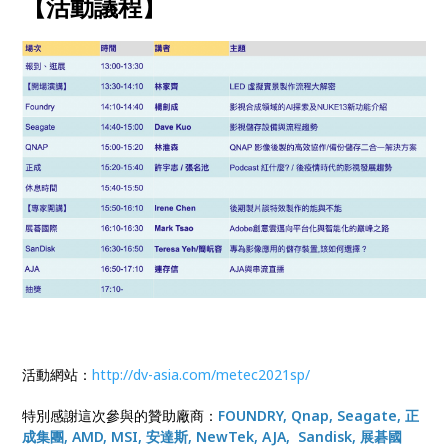
【活動議程】
活動網站：
http://dv-asia.com/metec2021sp/
特別感謝這次參與的贊助廠商：
FOUNDRY, Qnap, Seagate, 正
成集團, AMD, MSI, 安達斯, NewTek, AJA, Sandisk, 展碁國