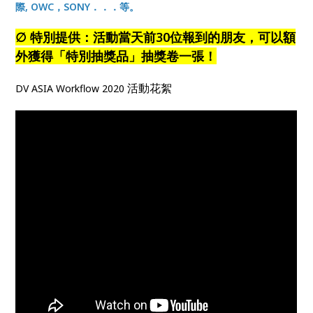
際, OWC，SONY．．．等。
∅ 特別提供：活動當天前30位報到的朋友，可以額
外獲得「特別抽獎品」抽獎卷一張！
活動花絮
DV ASIA Workflow 2020