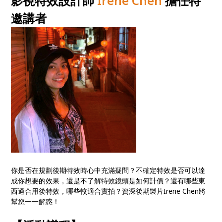
影視特效設計師
Irene Chen
擔任特
邀講者
你是否在規劃後期特效時心中充滿疑問？不確定特效是否可以達
成你想要的效果，還是不了解特效鏡頭是如何計價？還有哪些東
西適合用後特效，哪些較適合實拍？資深後期製片Irene Chen將
幫您一一解惑！