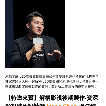
您想了解 LED虛擬實景攝影棚如何改變影視製作產業的流程嗎？
林家齊將與大家一起解密 LED虛擬棚的原理和應用，也會分享一
些運用LED虛擬棚製作的實例，並分析工作流程的優勢與挑戰。
【特邀來賓】解構影視後期製作-資深