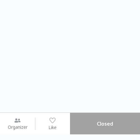
Closed
Organizer
Like