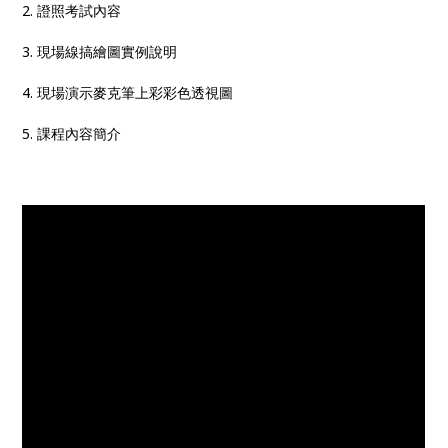
2. 證照考試內容
3. 現場線搞繪圖實例說明
4. 現場演示麥克筆上彩彩色透視圖
5. 課程內容簡介