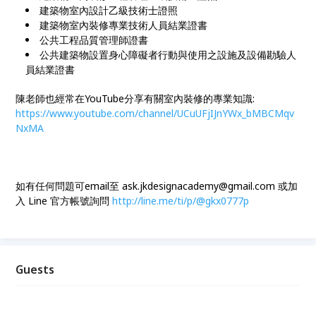
​建築物室內設計乙級技術士證照
建築物室內裝修專業技術人員結業證書
公共工程品質管理師證書
公共建築物設置身心障礙者行動與使用之設施及設備勘驗人
員結業證書
陳老師也經常在YouTube分享有關室內裝修的專業知識:
https://www.youtube.com/channel/UCuUFjIJnYWx_bMBCMqv
NxMA
如有任何問題可email至 ask.jkdesignacademy@gmail.com 或加
入 Line 官方帳號詢問
http://line.me/ti/p/@gkx0777p
Guests