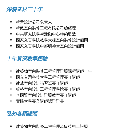
深耕業界三十年
輯禾設計公司負責人
輯致室內裝修工程有限公司總經理​
中央研究院學術活動中心特約監造
國家文官學院教學大樓室內裝修設計顧問
國家文官學院中部明德堂室內設計顧問
十年資深教學經驗
建築物室內裝修工程管理證照課程講師十年
國立台灣科技大學工程管理專任講師
建成室內設計補習班專任講師
輯格室內設計工程管理學院專任講師
李國賢室內設計證照教室專任講師
​實踐大學專業講師認證證書
​熟知各類證照
建築物室內裝修工程管理乙級技術士證照