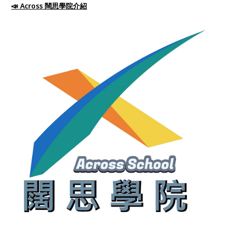
📣 Across 闊思學院介紹