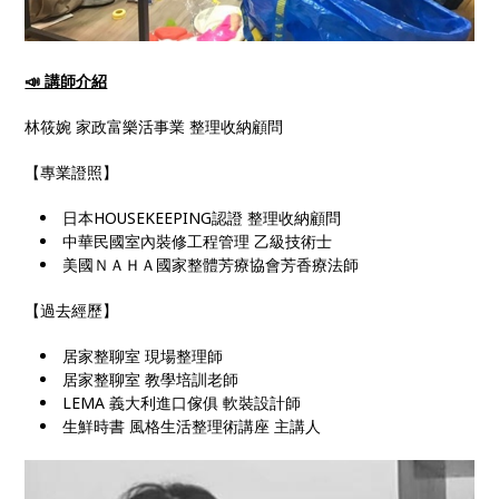
📣 講師介紹
林筱婉 家政富樂活事業 整理收納顧問
【專業證照】
日本HOUSEKEEPING認證 整理收納顧問
中華民國室內裝修工程管理 乙級技術士
美國ＮＡＨＡ國家整體芳療協會芳香療法師
【過去經歷】
居家整聊室 現場整理師
居家整聊室 教學培訓老師
LEMA 義大利進口傢俱 軟裝設計師
生鮮時書 風格生活整理術講座 主講人