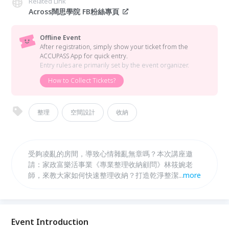
Related Link
Across闊思學院 FB粉絲專頁
Offline Event
After registration, simply show your ticket from the
ACCUPASS App for quick entry.
Entry rules are primarily set by the event organizer.
How to Collect Tickets?
整理
空間設計
收納
受夠凌亂的房間，導致心情雜亂無章嗎？本次講座邀
請：家政富樂活事業《專業整理收納顧問》林筱婉老
師，來教大家如何快速整理收納？打造乾淨整潔的空
...
more
間，不僅可以讓心情平靜愉悅，更能提升工作效率！學
習整理好自己的家，快樂迎接新年到來！
Event Introduction