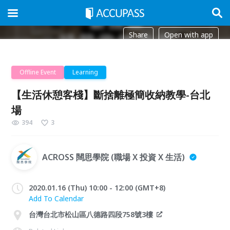
Share
Open with app
Offline Event
Learning
【生活休憩客棧】斷捨離極簡收納教學-台北
場
394
3
ACROSS 闊思學院 (職場 X 投資 X 生活)
2020.01.16 (Thu) 10:00 - 12:00 (GMT+8)
Add To Calendar
台灣台北市松山區八德路四段758號3樓