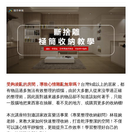
受夠凌亂的房間，導致心情雜亂無章嗎？
台灣9成以上的居家，都
有物品過多無法有效整理的煩惱，由於大多數人從來沒學過正確
的整理術，因此面對越來越多的物品卻不知道該如何著手，只能
一股腦地把東西塞在抽屜、看不見的地方、或購買更多的收納櫃!
本次講座特別邀請家政富樂活事業《專業整理收納顧問》林筱婉
老師，來教大家如何快速整理收納，打造乾淨整潔的空間！不僅
可以讓心情平靜愉悅，更能提升工作效率！學習整理好自己的