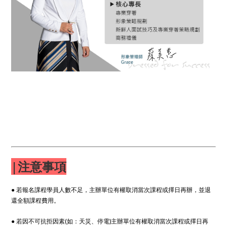
|注意事項
● 若報名課程學員人數不足，主辦單位有權取消當次課程或擇日再辦，並退
還全額課程費用。
● 若因不可抗拒因素(如：天災、停電)主辦單位有權取消當次課程或擇日再