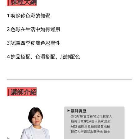
|課程大綱
1.喚起你色彩的知覺
2.色彩在生活中如何運用
3.認識四季皮膚色彩屬性
4.飾品搭配、色環搭配、服飾配色
|講師介紹