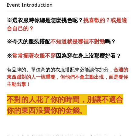
Event Introduction
※選衣服時你總是怎麼挑色呢？
挑喜歡的？或是適
合自己的？
※今天的服裝搭配
不知道就是哪裡不對勁
嗎？
※
常常擺著衣服不穿
因為穿在身上沒那麼好看？
有品牌的、單價高的的衣服搭配未必能讓你加分，
合適的
東西跟對的人一樣重要，但他們不會主動出現，而是要你
主動出擊！
不對的人花了你的時間，別讓不適合
你的東西浪費你的金錢。