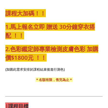
課程大加碼！！
1.馬上報名立即 贈送 30分鐘穿衣搭
配 ！！
2.色彩鑑定師專業檢測皮膚色彩 加購
價$1800元 ！！
(加購此需求安排於課程結束後進行測色)
＊名額有限，售完為止＊
|課程目標