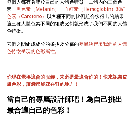
每個人都有著屬於自己的人體色特徵，由體內的三個色
素：
黑色素（Melanin）、血紅素（Hemoglobin）和紅
色素（Carotene）
以各種不同的比例組合後得出的結果
這三種人體色素不同的組成比例就形成了我們不同的人體
色特徵。
它們之間組成成分的多少及分佈的
差異決定著我們的人體
色特徵呈現的色彩屬性。
你現在覺得適合的服飾，未必是最適合你的！
快來認識皮
膚色彩，讓錢都能花在對的地方！
當自己的專屬設計師吧！為自己挑出
最合適自己的色彩！