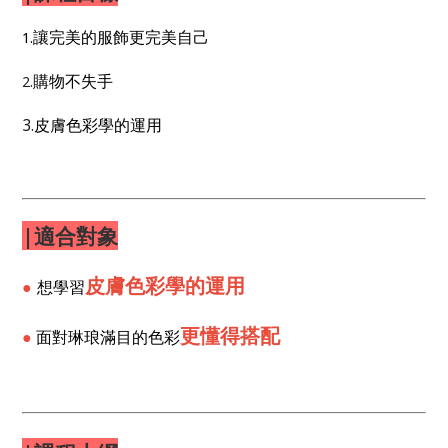
讓完美的服飾更完美自己
1.
購物不失手
2.
3.
皮膚色彩學的運用
|適合對象
皮膚色彩學的運用
●
想學習
更懂得搭配
●
面對琳琅滿目的色彩