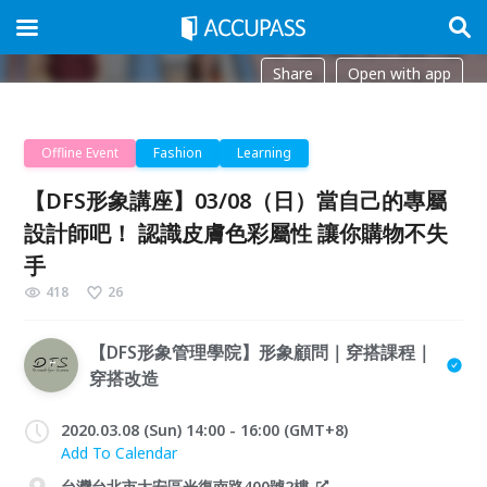
Share
Open with app
Offline Event
Fashion
Learning
【DFS形象講座】03/08（日）當自己的專屬
設計師吧！ 認識皮膚色彩屬性 讓你購物不失
手
418
26
【DFS形象管理學院】形象顧問｜穿搭課程｜
穿搭改造
2020.03.08 (Sun) 14:00 - 16:00 (GMT+8)
Add To Calendar
台灣台北市大安區光復南路400號2樓