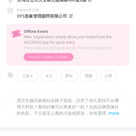
Related Link
DFS形象管理顧問有限公司
Offline Event
After registration, simply show your ticket from the
ACCUPASS App for quick entry.
Entry rules are primarily set by the event organizer.
How to Collect Tickets?
工具人
女人
男女
戀愛
心理
買完衣服回家後站在鏡子面前，試穿了很久卻找不出哪
裡不對勁？覺得好像可以再更好一點？化妝品琳瑯滿目
的色彩，千元甚至上萬的洋裝或西裝，你有選擇障礙
...
more
嗎？