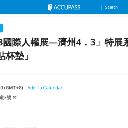
Search
8國際人權展—濟州4．3」特展
貼杯墊」
:00 (GMT+8)
Add To Calendar
道3號