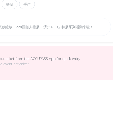
拼貼
手作
默綻放：228國際人權展—濟州4．3」特展系列活動來啦！
your ticket from the ACCUPASS App for quick entry.
he event organizer.