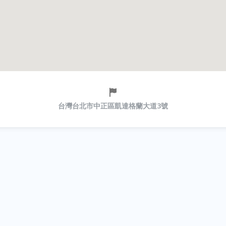
台灣台北市中正區凱達格蘭大道3號