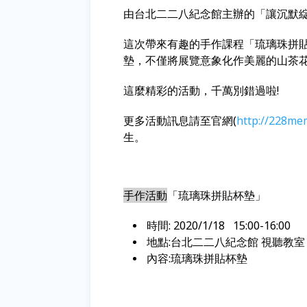
由台北二二八紀念館主辦的「讓沉默綻
這次帶來有趣的手作課程「琉璃珠拼
墊，不僅將展覽意象化作美麗的山茶花
這麼精彩的活動，千萬別錯過啦!
更多活動訊息請至官網(
http://228me
生。
手作活動
「琉璃珠拼貼杯墊」
時間: 2020/1/18 15:00-16:00
地點:台北二二八紀念館 視聽教室
內容:琉璃珠拼貼杯墊