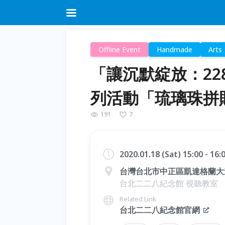
Offline Event
Handmade
Arts
「讓沉默綻放：22
列活動「琉璃珠拼
191
7
2020.01.18 (Sat) 15:00 - 16
台灣台北市中正區凱達格蘭大
台北二二八紀念館 視聽教室
Related Link
台北二二八紀念館官網