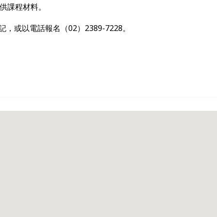
提供課程材料。
或以電話報名（02）2389-7228。