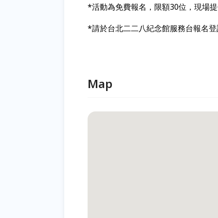
*活動為免費報名，限額30位，現場
*請於台北二二八紀念館服務台報名登記，
Map