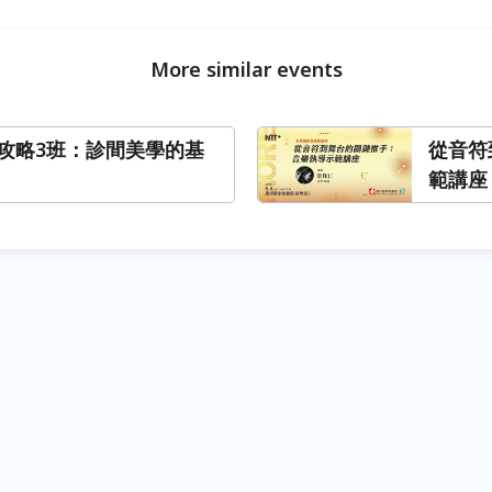
More similar events
攻略3班：診間美學的基
從音符
範講座