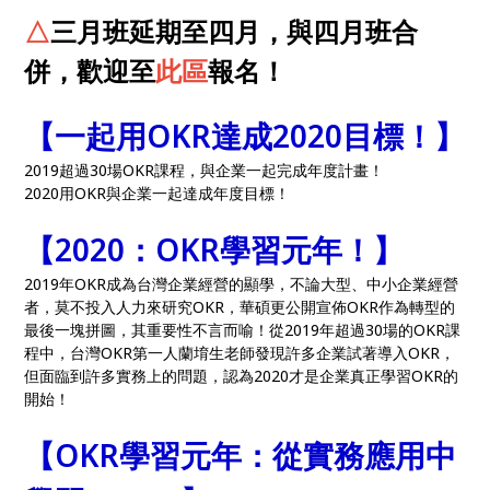
△
三月班延期至四月，與四月班合
併，歡迎至
此區
報名！
【一起用OKR達成2020目標！】
2019超過30場OKR課程，與企業一起完成年度計畫！
2020用OKR與企業一起達成年度目標！
【2020：OKR學習元年！】
2019年OKR成為台灣企業經營的顯學，不論大型、中小企業經營
者，莫不投入人力來研究OKR，華碩更公開宣佈OKR作為轉型的
最後一塊拼圖，其重要性不言而喻！從2019年超過30場的OKR課
程中，台灣OKR第一人蘭堉生老師發現許多企業試著導入OKR，
但面臨到許多實務上的問題，認為2020才是企業真正學習OKR的
開始！
【OKR學習元年：從實務應用中