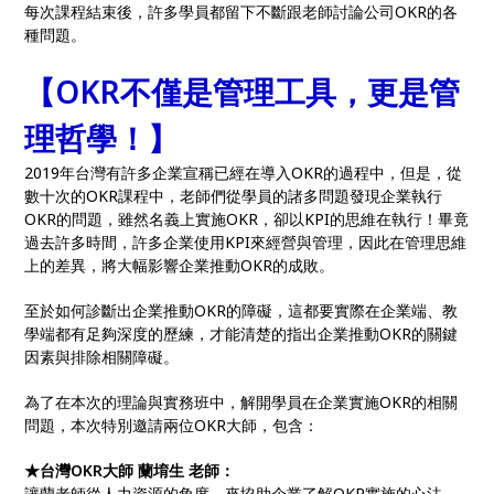
每次課程結束後，許多學員都留下不斷跟老師討論公司OKR的各
種問題。
【OKR不僅是管理工具，更是管
理哲學！】
2019年台灣有許多企業宣稱已經在導入OKR的過程中，但是，從
數十次的OKR課程中，老師們從學員的諸多問題發現企業執行
OKR的問題，雖然名義上實施OKR，卻以KPI的思維在執行！畢竟
過去許多時間，許多企業使用KPI來經營與管理，因此在管理思維
上的差異，將大幅影響企業推動OKR的成敗。
至於如何診斷出企業推動OKR的障礙，這都要實際在企業端、教
學端都有足夠深度的歷練，才能清楚的指出企業推動OKR的關鍵
因素與排除相關障礙。
為了在本次的理論與實務班中，解開學員在企業實施OKR的相關
問題，本次特別邀請兩位OKR大師，包含：
★台灣OKR大師 蘭堉生 老師：
讓蘭老師從人力資源的角度，來協助企業了解OKR實施的心法，