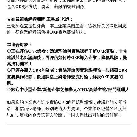
包含OKR與考績、獎金、薪酬的複雜關係。
★企業策略經營顧問 王星威 老師：
王老師過去擔任外商、本土企業高階主管，從執行長的高度與思
維，從企業經營端傳授OKR實務關鍵能力。
◎適合對象：
◇正在評估OKR業者：透過理論與實務課程了解OKR實務，非常
建議與老師諮詢後，再評估如何將OKR導入企業，降低風險，提
高成功機率！
◇已經在導入OKR的業者：透過理論與實務課程進一步鑽研OKR
實務操作細節，歡迎課堂上與老師交流討論，解決OKR實務問
題。
◇歡迎中小型企業/新創企業之創辦人/CEO/高階主管/部門經理人
如果您的企業也有許多實施OKR的問題與煩惱，建議您請立即報
名！相信兩位老師，分別透過人力資源、企業策略經營的角度與
思維，幫您的企業諮商與診斷，一同與您找出可能的最佳解！