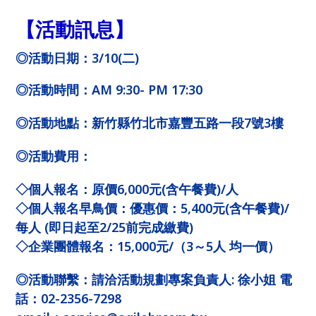
【活動訊息】
◎活動日期：3/10(二)
◎活動時間：AM 9:30- PM 17:30
◎活動地點：新竹縣竹北市嘉豐五路一段7號3樓
◎活動費用：
◇個人報名：原價6,000元(含午餐費)/人
◇個人報名早鳥價：優惠價：5,400元(含午餐費)/
每人 (即日起至2/25前完成繳費)
◇企業團體報名：15,000元/（3～5人 均一價）
◎活動聯繫：請洽活動規劃專案負責人: 徐小姐 電
話：02-2356-7298