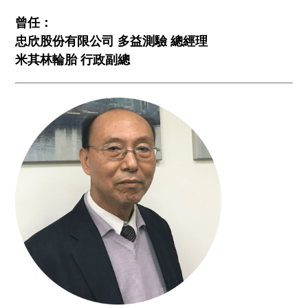
曾任：
忠欣股份有限公司 多益測驗 總經理
米其林輪胎 行政副總