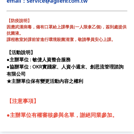
email：service@agilehr.com.tw
【防疫說明】
因應武漢病毒，備有口罩給上課學員(一人限拿乙個)，簽到處提供
抗菌液。
課程教室於課前皆進行環境殺菌清潔，敬請學員安心上課。
【活動說明】
●主辦單位 : 敏倢人資整合服務
●協辦單位 : OKR實踐家、人資小週末、創思流管理諮詢
有限公司
★主辦單位保有變更活動內容之權利
【注意事項】
●主辦單位有權審核參與名單，謝絕同業參加。