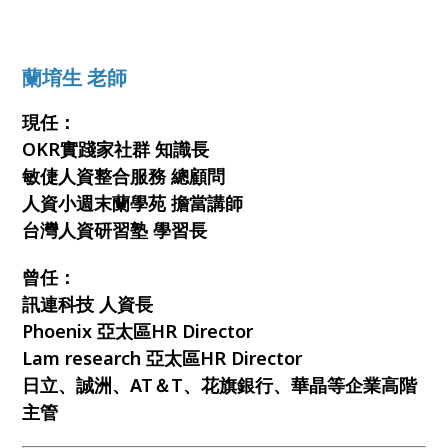
蘭堉生 老師
現任：
OKR實踐家社群 知識長
敏倢人資整合服務 總顧問
人資小週末蘭學苑 擔當講師
台灣人資研習塾 學習長
曾任：
訊連科技 人資長
Phoenix 亞太區HR Director
Lam research 亞太區HR Director
日立、誠洲、AT＆T、花旗銀行、華晶等企業高階
主管