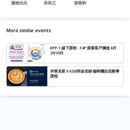
寵物先生
朱和之
游善鈞
More similar events
KPP-1 線下課程 - F4P 探索客戶價值 8月
29/30日
伊萊克斯 X KIM阿金老師 咖啡機拉花教學
課程