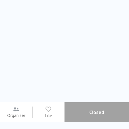
Closed
Organizer
Like