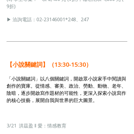
9折)
▶ 洽詢電話：02-23146001*248、247
【
小說關鍵詞
】（13:30-15:30
）
「小說關鍵詞」以八個關鍵詞，開啟眾小說家手中閱讀與
創作的寶庫。從情感、審美、政治、勞動、動物、老年、
陰暗，逐步開啟寫作題材的可能性，更深入探索小說寫作
的核心技藝，展開自我與世界的巨大圖景。
3/21 洪茲盈 ‖ 愛：情感教育