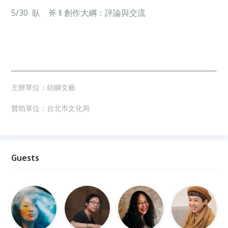
5/30 臥 斧 ‖ 創作大綱：評論與交流
主辦單位：幼獅文藝
贊助單位：台北市文化局
Guests