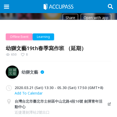
Share
Open with app
Offline Event
Learning
幼獅文藝19th春季寫作班 （延期）
650
8
幼獅文藝
2020.03.21 (Sat) 13:30 - 05.30 (Sat) 17:50 (GMT+8)
Add To Calendar
台灣台北市臺北市士林區中山北路4段16號 劍潭青年活
動中心
近捷運劍潭站2號出口