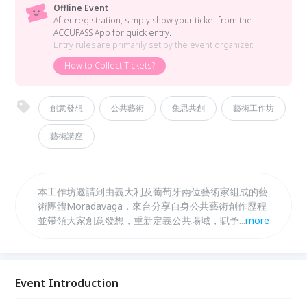
Offline Event
After registration, simply show your ticket from the
ACCUPASS App for quick entry.
Entry rules are primarily set by the event organizer.
How to Collect Tickets?
創意發想
公共藝術
集思共創
藝術工作坊
藝術講座
本工作坊邀請到由義大利及葡萄牙兩位藝術家組成的藝
術團體Moradavaga，來台分享自身公共藝術創作歷程
並帶領大家創意發想，重新定義公共場域，賦予創作新
...
more
的可能! 同時也可以與藝術家一同完成滾筒創作喔!
Event Introduction