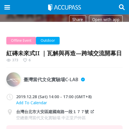
Share
Open with app
Offline Event
Outdoor
紅磚未來式II ｜瓦解與再造—跨域交流開幕日
373
6
臺灣當代文化實驗場C-LAB
2019.12.28 (Sat) 14:00 - 17:00 (GMT+8)
Add To Calendar
台灣台北市大安區建國南路一段１７７號
空總臺灣當代文化實驗場 中正堂戶外區