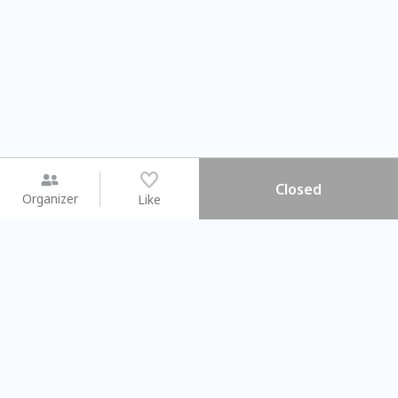
Closed
Organizer
Like
You may like