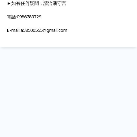
►
如有任何疑問，請洽潘守言
電話
:0986789729
E-mail:a58500555@gmail.com