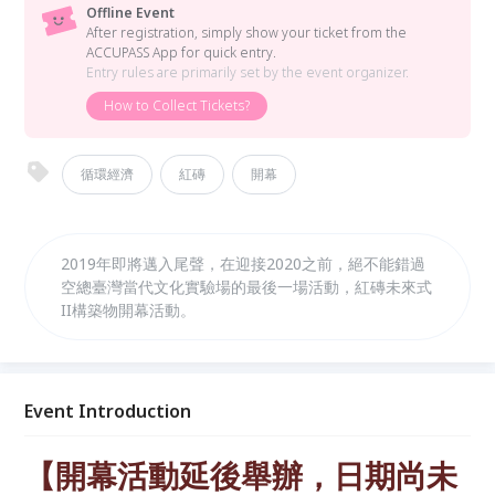
Offline Event
After registration, simply show your ticket from the
ACCUPASS App for quick entry.
Entry rules are primarily set by the event organizer.
How to Collect Tickets?
循環經濟
紅磚
開幕
2019年即將邁入尾聲，在迎接2020之前，絕不能錯過
空總臺灣當代文化實驗場的最後一場活動，紅磚未來式
II構築物開幕活動。
Event Introduction
【開幕活動延後舉辦，日期尚未