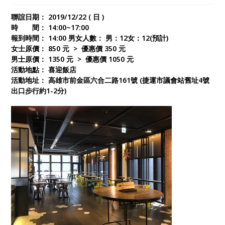
餐卷等你來拿歐！！！ 交換禮物金額介於200-300元之
聯誼日期： 2019/12/22 ( 日 )
間，每個人都須準備，千萬別空手來歐^^
時 間： 14:00~17:00
報到時間： 14:00 男女人數： 男：12女：12(預計)
女士原價： 850 元 > 優惠價 350 元
男士原價： 1350 元 > 優惠價 1050 元
活動地點： 喜迎飯店
活動地址： 高雄市前金區六合二路161號 (捷運市議會站舊址4號
出口步行約1-2分)