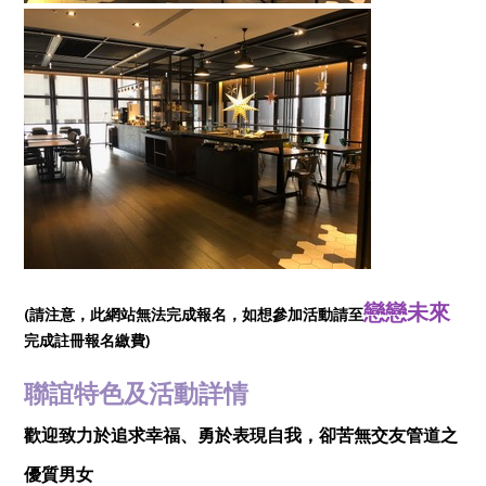
戀戀未來
(請注意，此網站無法完成報名，如想參加活動請至
完成註冊報名繳費)
聯誼特色及活動詳情
歡迎致力於追求幸福、勇於表現自我，卻苦無交友管道之
優質男女