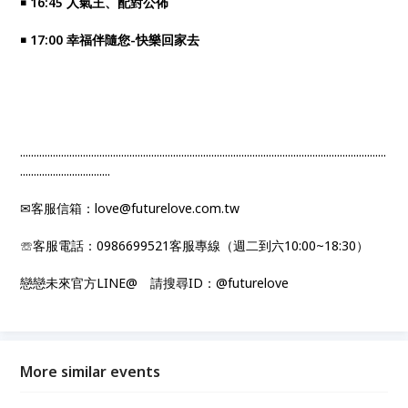
￭ 16:45 人氣王、配對公佈
￭ 17:00 幸福伴隨您-快樂回家去
......................................................................................................................................
.................................
✉客服信箱：love@futurelove.com.tw
☏客服電話：0986699521客服專線（週二到六10:00~18:30）
戀戀未來官方LINE@ 請搜尋ID：@futurelove
More similar events