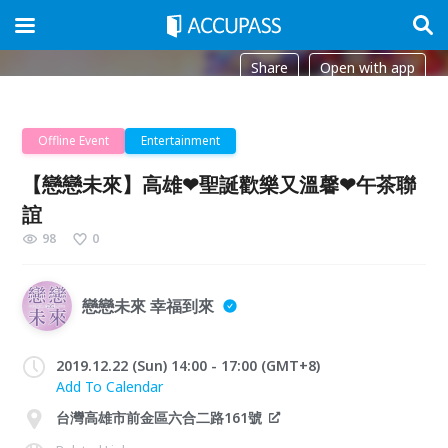
Share
Open with app
Offline Event
Entertainment
【戀戀未來】高雄❤聖誕歡樂又溫馨❤午茶聯
誼
98
0
戀戀未來 幸福到來
2019.12.22 (Sun) 14:00 - 17:00 (GMT+8)
Add To Calendar
台灣高雄市前金區六合二路161號