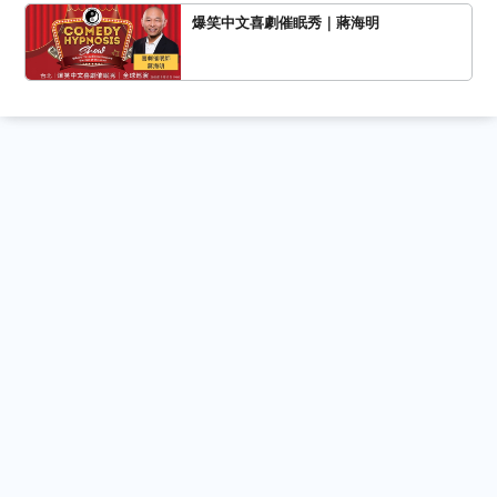
爆笑中文喜劇催眠秀｜蔣海明