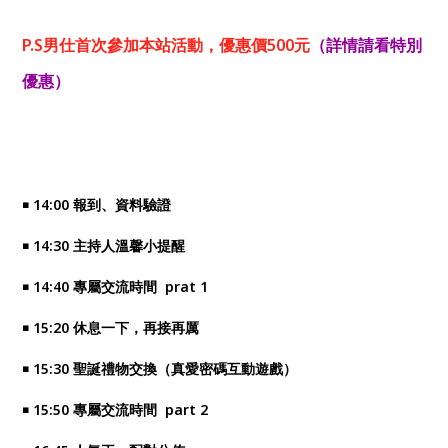
P.S男仕首次參加本站活動，優惠價500元
（詳情請看
特別
優惠
）
￭ 14:00 報到、資料驗證
￭ 14:30 主持人溫馨小提醒
￭ 14:40 專屬交流時間 prat 1
￭ 15:20 休息一下，再接再厲
￭ 15:30 聖誕禮物交換（真愛密碼互動遊戲）
￭ 15:50 專屬交流時間 part 2