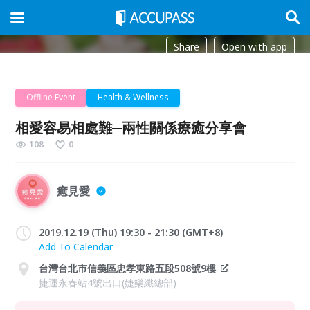
Share
Open with app
Offline Event
Health & Wellness
相愛容易相處難─兩性關係療癒分享會
108
0
癒見愛
2019.12.19 (Thu) 19:30 - 21:30 (GMT+8)
Add To Calendar
台灣台北市信義區忠孝東路五段508號9樓
捷運永春站4號出口(婕樂纖總部)