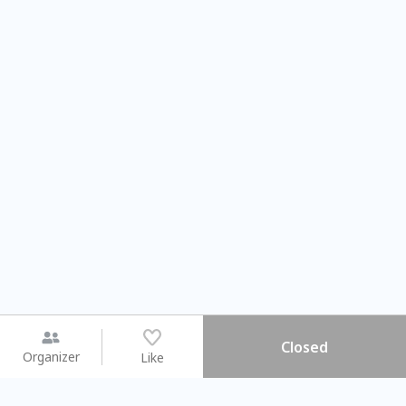
Closed
Organizer
Like