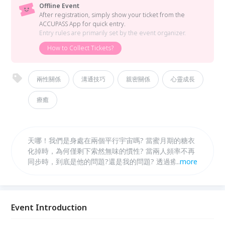
Offline Event
After registration, simply show your ticket from the
ACCUPASS App for quick entry.
Entry rules are primarily set by the event organizer.
How to Collect Tickets?
兩性關係
溝通技巧
親密關係
心靈成長
療癒
天哪！我們是身處在兩個平行宇宙嗎? 當蜜月期的糖衣
化掉時，為何僅剩下索然無味的慣性? 當兩人頻率不再
同步時，到底是他的問題?還是我的問題? 透過療癒分
...
more
享，引導師將帶領你找到感情難題的解答！
Event Introduction