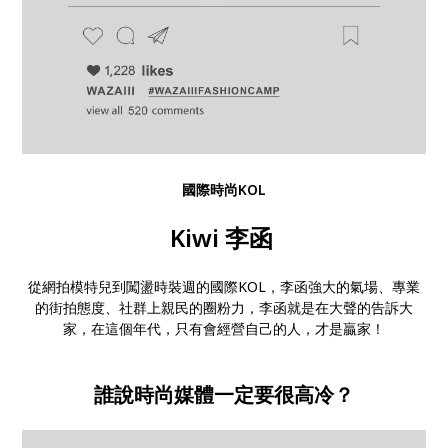
國際時尚KOL
Kiwi 李函
從網拍模特兒到闖盪時裝週的國際KOL，李函強大的氣場、專業
的街拍態度、社群上親民的圈粉力，李函就是在大聲的告訴大
家，在這個年代，只有會經營自己的人，才是贏家！
誰說時尚媒體一定要很高冷？