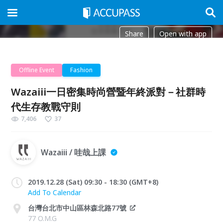
Share
Open with app
Offline Event
Fashion
Wazaiii一日密集時尚營暨年終派對－社群時
代生存教戰守則
7,406
37
Wazaiii / 哇哉上課
2019.12.28 (Sat) 09:30 - 18:30 (GMT+8)
Add To Calendar
台灣台北市中山區林森北路77號
77 O.M.G