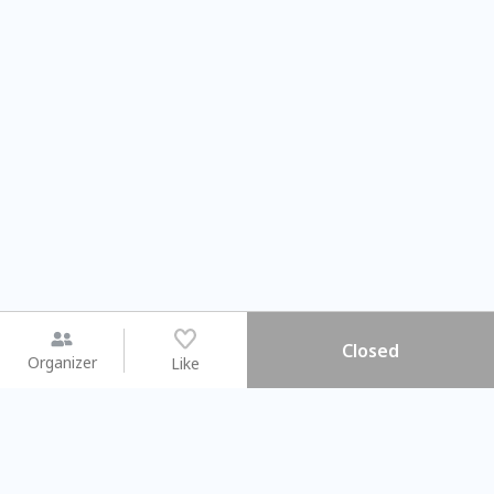
Closed
Organizer
Like
You may like