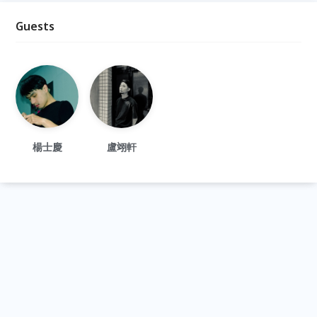
Guests
楊士慶
盧翊軒