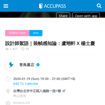
Share
Open with app
Offline Event
Arts
設計師絮語｜裝幀感知論：盧翊軒 X 楊士慶
1,427
35
青鳥書店
2020.01.19 (Sun) 19:30 - 21:00 (GMT+8)
Add To Calendar
台灣台北市中正區八德路一段1號
華山青鳥
Related Link