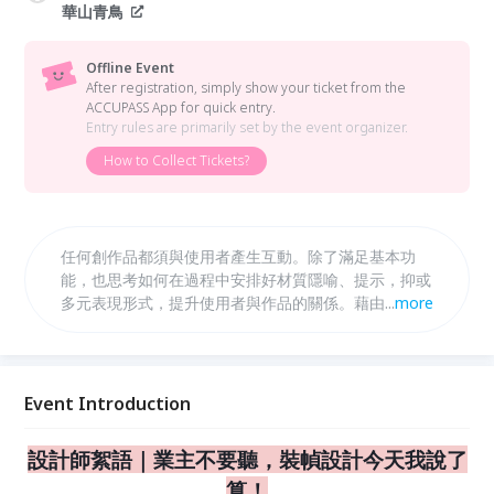
華山青鳥
Offline Event
After registration, simply show your ticket from the
ACCUPASS App for quick entry.
Entry rules are primarily set by the event organizer.
How to Collect Tickets?
任何創作品都須與使用者產生互動。除了滿足基本功
能，也思考如何在過程中安排好材質隱喻、提示，抑或
多元表現形式，提升使用者與作品的關係。藉由不同媒
...
more
材整合運用，透過設計感知創作者核心思想，也讓使用
者在作品中擁有多元的感官體驗。
Event Introduction
設計師絮語｜業主不要聽，裝幀設計今天我說了
算！