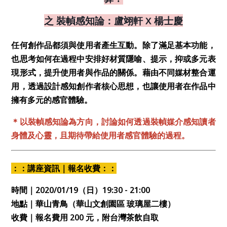
之 裝幀感知論：盧翊軒 X 楊士慶
任何創作品都須與使用者產生互動。除了滿足基本功能，
也思考如何在過程中安排好材質隱喻、提示，抑或多元表
現形式，提升使用者與作品的關係。藉由不同媒材整合運
用，透過設計感知創作者核心思想，也讓使用者在作品中
擁有多元的感官體驗。
＊以裝幀感知論為方向，討論如何透過裝幀媒介感知讀者
身體及心靈，且期待帶給使用者感官體驗的過程。
：：講座資訊｜報名收費：：
時間｜2020/01/19（日）19:30 - 21:00
地點｜華山青鳥（華山文創園區 玻璃屋二樓）
收費｜報名費用 200 元，附台灣茶飲自取