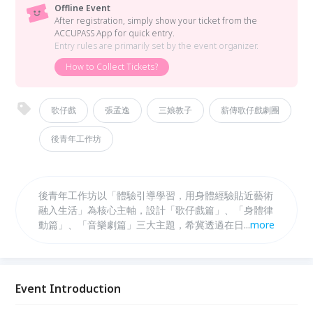
Offline Event
After registration, simply show your ticket from the
ACCUPASS App for quick entry.
Entry rules are primarily set by the event organizer.
How to Collect Tickets?
歌仔戲
張孟逸
三娘教子
薪傳歌仔戲劇團
後青年工作坊
後青年工作坊以「體驗引導學習，用身體經驗貼近藝術
融入生活」為核心主軸，設計「歌仔戲篇」、「身體律
動篇」、「音樂劇篇」三大主題，希冀透過在日常生活
...
more
與表演藝術結合，自我與生命對話，引領後青年一步步
回到自己，重新發現生命的各種可能。
Event Introduction