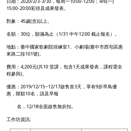
日期：2020/2/3-3/30，每周一10:00-12:00；4/6(一)
15:00-20:00彩排及成果發表。
對象：45歲(含)以上。
名額：30位，額滿為止（1/31 中午12:00 截止報名）。
地點：臺中國家歌劇院排練室1、小劇場(臺中市西屯區惠
來路二段101號)。
費用：4,200元(共10 堂課，包含1天成果發表，課程需全
程參與)。
優惠：2019/12/15~12/17啟售首3天，享有9折早鳥優
惠，限額10名，請及早報
名，12/18全面啟售無折扣。
工作坊資訊: