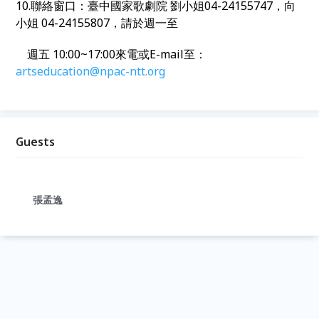
10.聯絡窗口：臺中國家歌劇院 劉小姐04-24155747，向
小姐 04-24155807，請於週一至
週五 10:00~17:00來電或E-mail至：
artseducation@npac-ntt.org
Guests
張孟逸