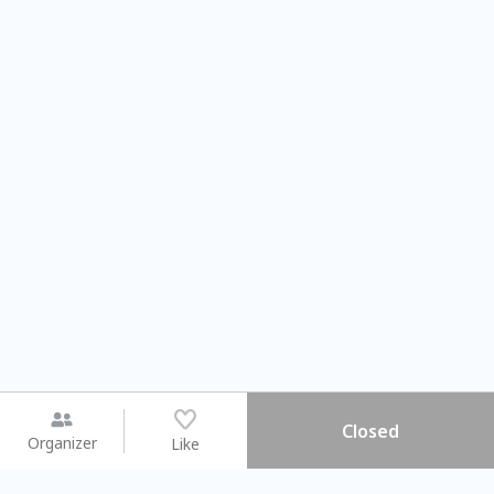
Closed
Organizer
Like