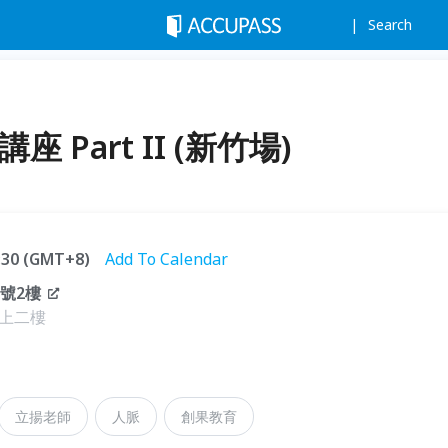
Search
 Part II (新竹場)
1:30 (GMT+8)
Add To Calendar
號2樓
門，上二樓
立揚老師
人脈
創果教育