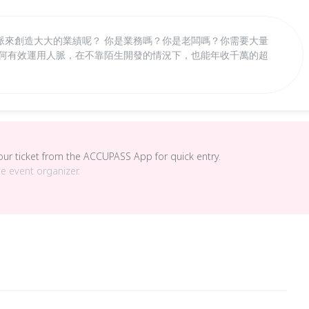
脈來創造大大的業績呢？ 你是業務嗎？你是老闆嗎？你需要大量
如何有效運用人脈，在不靠陌生開發的情況下，也能年收千萬的超
your ticket from the ACCUPASS App for quick entry.
he event organizer.