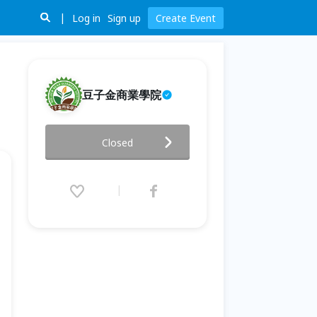
Log in
Sign up
Create Event
豆子金商業學院
超級人脈狂-業務力講座 Part II
Closed
(新竹場)
2019.12.11 (Wed) 19:00 - 21:30
(GMT+8)