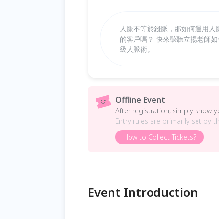
人脈不等於錢脈，那如何運用人
的客戶嗎？ 快來聽聽立揚老師
級人脈術。
Offline Event
After registration, simply show 
Entry rules are primarily set by t
How to Collect Tickets?
Event Introduction