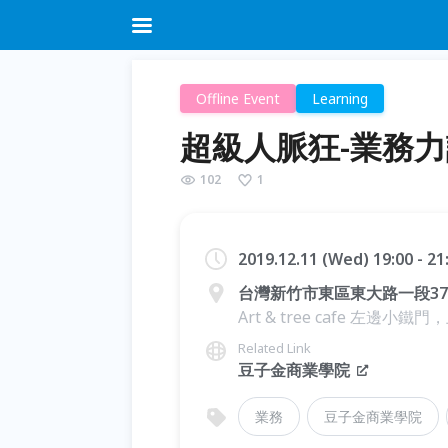
Offline Event
Learning
超級人脈狂-業務力講座
102
1
2019.12.11 (Wed) 19:00 - 2
台灣新竹市東區東大路一段37
Art & tree cafe 左邊小鐵
Related Link
豆子金商業學院
業務
豆子金商業學院