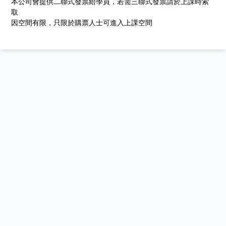
本公司會提供二聯式發票給學員，若需三聯式發票請於上課時索
取
因空間有限，只限於購票人士可進入上課空間