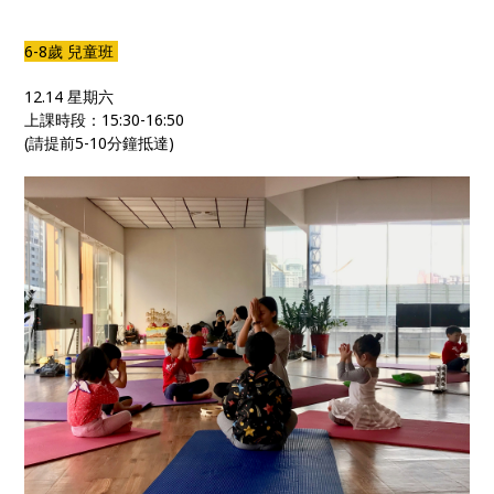
6-8歲 兒童班
12.14 星期六
上課時段：15:30-16:50
(請提前5-10分鐘抵達)