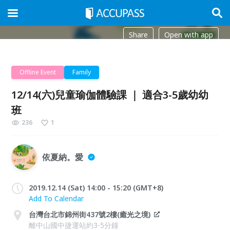
Share
Open with app
Offline Event
Family
12/14(六)兒童瑜伽體驗課 ｜ 適合3-5歲幼幼
班
236
1
依夏納。愛
2019.12.14 (Sat) 14:00 - 15:20 (GMT+8)
Add To Calendar
台灣台北市錦州街437號2樓(癒光之境)
離中山國中捷運站約3-5分鐘