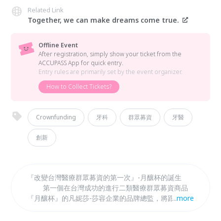
Related Link
Together, we can make dreams come true.
Offline Event
After registration, simply show your ticket from the
ACCUPASS App for quick entry.
Entry rules are primarily set by the event organizer.
How to Collect Tickets?
Crownfunding
牙科
群眾募資
牙醫
創新
『改變台灣醫療群眾募資的第一次』-月釀杯的誕生
第一個在台灣成功的進行二類醫療群眾募資商品
『月釀杯』的凡妮莎-莎容企業的品牌總監，將跟大家
...
more
分享當年從一個非醫療的領域踏足醫療群眾募資的心路
歷程。 【講者介紹】 曾穎凡（凡妮莎），產業深耕16