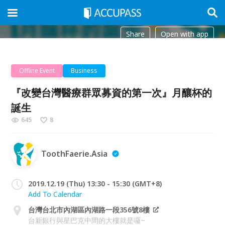
Share
Open with app
Offline Event
Business
『改變台灣醫療群眾募資的第一次』月釀杯的
誕生
645
8
ToothFaerie.Asia
2019.12.19 (Thu) 13:30 - 15:30 (GMT+8)
Add To Calendar
台灣台北市內湖區內湖路一段356號8樓
台新銀行與星巴克中間的大樓就是囉~