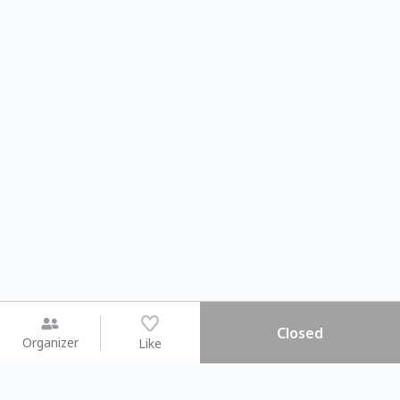
Closed
Organizer
Like
You may like